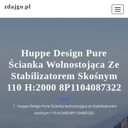
Skip
zdajgo.pl
to
content
Huppe Design Pure
Ścianka Wolnostojąca Ze
Stabilizatorem Skośnym
110 H:2000 8P1104087322
Home
Huppe Design Pure Ścianka wolnostojąca ze stabilizatorem
skośnym 110 H:2000 8P1104087322