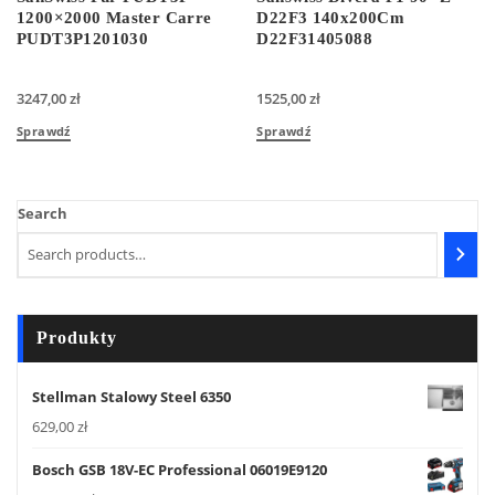
1200×2000 Master Carre
D22F3 140x200Cm
PUDT3P1201030
D22F31405088
3247,00
zł
1525,00
zł
Sprawdź
Sprawdź
Search
Produkty
Stellman Stalowy Steel 6350
629,00
zł
Bosch GSB 18V-EC Professional 06019E9120