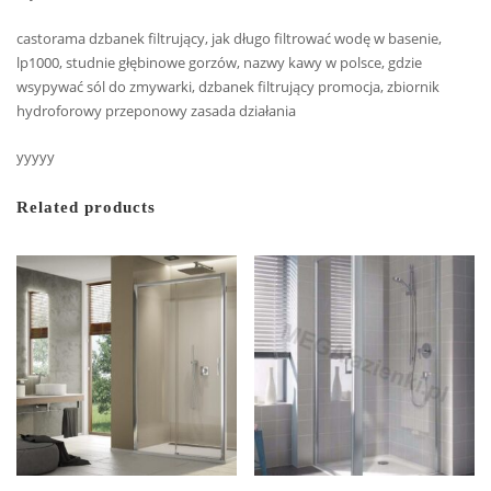
castorama dzbanek filtrujący, jak długo filtrować wodę w basenie,
lp1000, studnie głębinowe gorzów, nazwy kawy w polsce, gdzie
wsypywać sól do zmywarki, dzbanek filtrujący promocja, zbiornik
hydroforowy przeponowy zasada działania
yyyyy
Related products