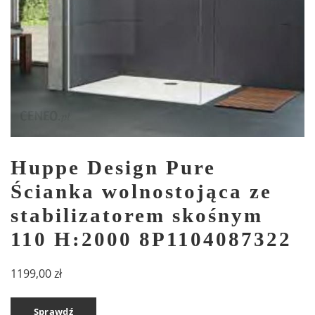
Huppe Design Pure
Ścianka wolnostojąca ze
stabilizatorem skośnym
110 H:2000 8P1104087322
1199,00
zł
Sprawdź