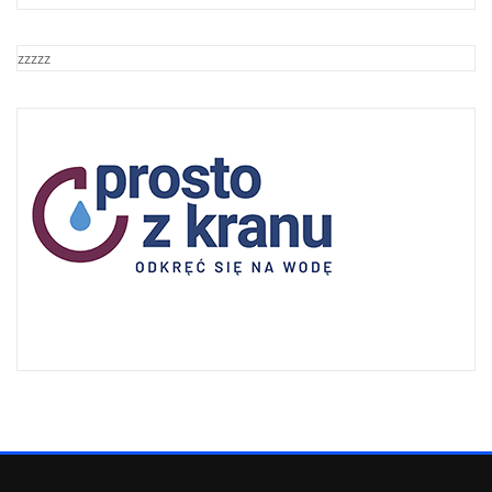
zzzzz