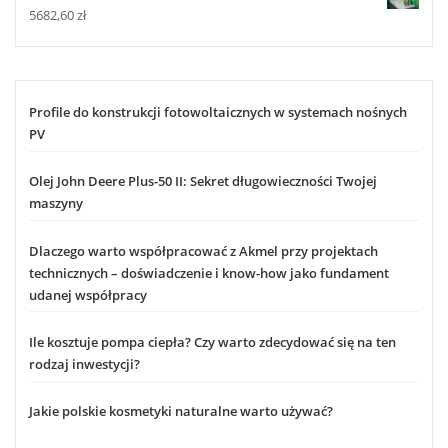
5682,60
zł
Profile do konstrukcji fotowoltaicznych w systemach nośnych
PV
Olej John Deere Plus-50 II: Sekret długowieczności Twojej
maszyny
Dlaczego warto współpracować z Akmel przy projektach
technicznych – doświadczenie i know-how jako fundament
udanej współpracy
Ile kosztuje pompa ciepła? Czy warto zdecydować się na ten
rodzaj inwestycji?
Jakie polskie kosmetyki naturalne warto używać?