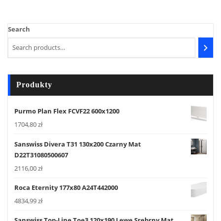
Search
Produkty
Purmo Plan Flex FCVF22 600x1200
1704,80
zł
Sanswiss Divera T31 130x200 Czarny Mat
D22T31080500607
2116,00
zł
Roca Eternity 177x80 A24T442000
4834,99
zł
Sanswiss Top-Line Toe3 120x190 Lewe Srebrny Mat