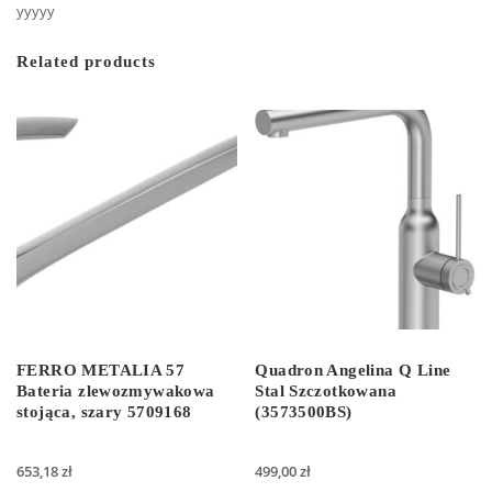
yyyyy
Related products
FERRO METALIA 57
Quadron Angelina Q Line
Bateria zlewozmywakowa
Stal Szczotkowana
stojąca, szary 5709168
(3573500BS)
653,18
zł
499,00
zł