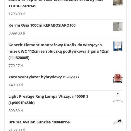
TOE3GSM20149
1793,00
zł
Kermi Osia 100Cm KERMIOSIAPO100
3099,00
zł
Geberit Element montażowy Duofix do wiszących
misek WC 112cm ze spłuczką podtynkową Sigma 12cm
(111320005)
770,27
zł
Yato Wentylator hybrydowy YT-82933
149,00
zł
Light Prestige Ring Lampa Wisząca 4000K S
(Lp9091P4Sbk)
300,80
zł
Bruma Avalon Sunrise 1898401SR
2138,00
zł