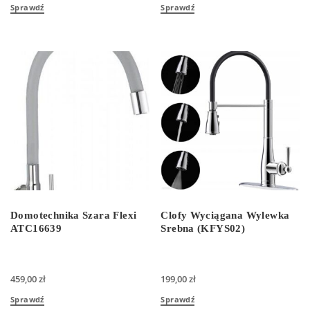
Sprawdź
Sprawdź
Domotechnika Szara Flexi
Clofy Wyciągana Wylewka
ATC16639
Srebna (KFYS02)
459,00
zł
199,00
zł
Sprawdź
Sprawdź