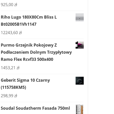
925,00
zł
Riho Lugo 180X80Cm Bliss L
Bt02005B1Vh1147
12243,60
zł
Purmo Grzejnik Pokojowy Z
Podłaczeniem Dolnym Trzypłytowy
Ramo Flex Rcvf33 500x400
1453,21
zł
Geberit Sigma 10 Czarny
(115758KM5)
298,99
zł
Soudal Soudatherm Fasada 750ml