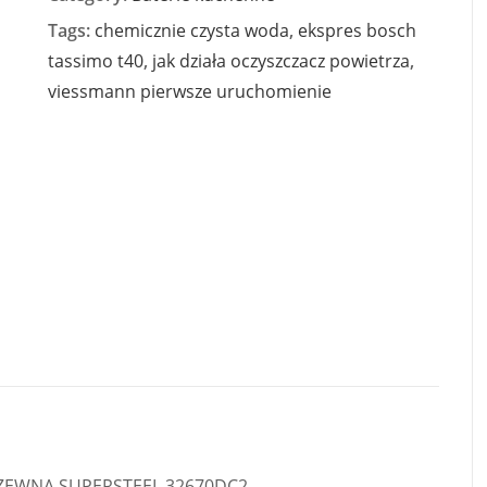
Tags:
chemicznie czysta woda
,
ekspres bosch
tassimo t40
,
jak działa oczyszczacz powietrza
,
viessmann pierwsze uruchomienie
DZEWNA SUPERSTEEL 32670DC2