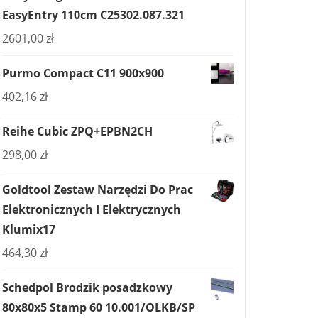
EasyEntry 110cm C25302.087.321
2601,00
zł
Purmo Compact C11 900x900
402,16
zł
Reihe Cubic ZPQ+EPBN2CH
298,00
zł
Goldtool Zestaw Narzędzi Do Prac
Elektronicznych I Elektrycznych
Klumix17
464,30
zł
Schedpol Brodzik posadzkowy
80x80x5 Stamp 60 10.001/OLKB/SP