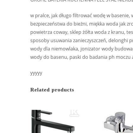
w pralce, jak długo filtrować wodę w basenie,
bezpieczeństwa do bieżni, miękka woda jak zrob
powietrza coway, sklep żółta woda z kranu, t
sposoby usuwania zanieczyszczeń, delonghi pri
wody dla niemowlaka, jonizator wody budowa, 
wody do basenu, paski do badania ph moczu 
yyyyy
Related products