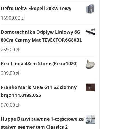
Defro Delta Ekopell 20kW Lewy
16900,00
zł
Domotechnika Odpływ Liniowy 6G
80Cm Czarny Mat TEVECTOR6G80BL
259,00
zł
Rea Linda 48cm Stone (Reau1020)
339,00
zł
Franke Maris MRG 611-62 ciemny
brąz 114.0198.055
970,00
zł
Huppe Drzwi suwane 1-częściowe ze
stałym segmentem Classics 2