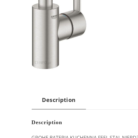
Description
Description
GROHE BATERIA KUCHENNA FEEL STAL NIER