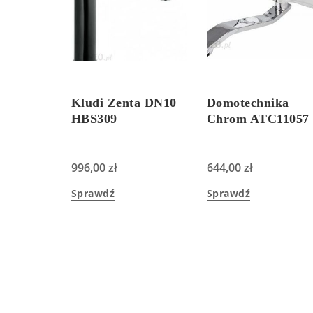
Kludi Zenta DN10
Domotechnika
HBS309
Chrom ATC11057
996,00
zł
644,00
zł
Sprawdź
Sprawdź