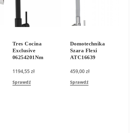
Tres Cocina
Domotechnika
Exclusive
Szara Flexi
06254201Nm
ATC16639
1194,55
zł
459,00
zł
Sprawdź
Sprawdź