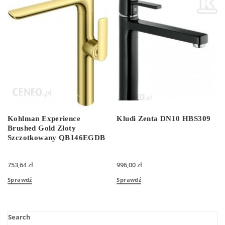
Kohlman Experience
Kludi Zenta DN10 HBS309
Brushed Gold Złoty
Szczotkowany QB146EGDB
753,64
zł
996,00
zł
Sprawdź
Sprawdź
Search