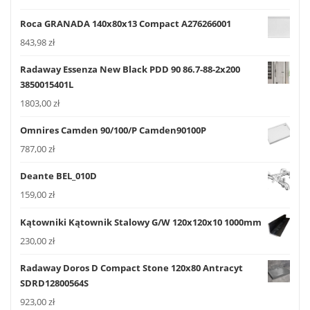
Roca GRANADA 140x80x13 Compact A276266001
843,98
zł
Radaway Essenza New Black PDD 90 86.7-88-2x200
3850015401L
1803,00
zł
Omnires Camden 90/100/P Camden90100P
787,00
zł
Deante BEL_010D
159,00
zł
Kątowniki Kątownik Stalowy G/W 120x120x10 1000mm
230,00
zł
Radaway Doros D Compact Stone 120x80 Antracyt
SDRD12800564S
923,00
zł