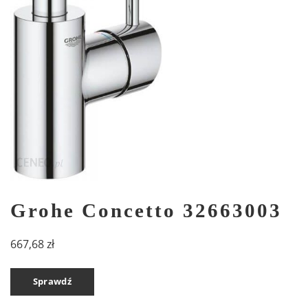
Grohe Concetto 32663003
667,68
zł
Sprawdź