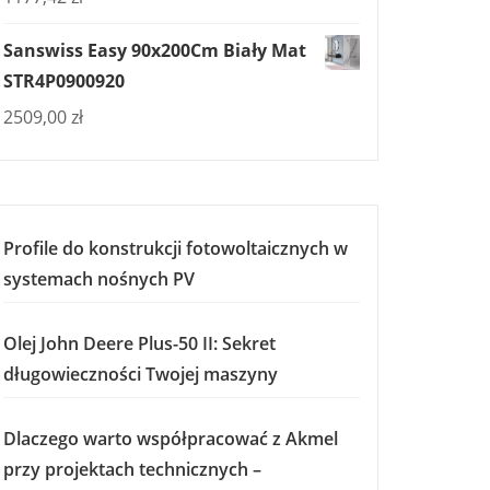
Sanswiss Easy 90x200Cm Biały Mat
STR4P0900920
2509,00
zł
Profile do konstrukcji fotowoltaicznych w
systemach nośnych PV
Olej John Deere Plus-50 II: Sekret
długowieczności Twojej maszyny
Dlaczego warto współpracować z Akmel
przy projektach technicznych –