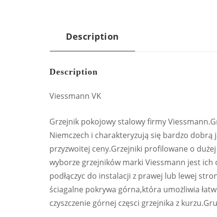
Description
Description
Viessmann VK
Grzejnik pokojowy stalowy firmy Viessmann.G
Niemczech i charakteryzują się bardzo dobrą 
przyzwoitej ceny.Grzejniki profilowane o du
wyborze grzejników marki Viessmann jest ich
podłączyc do instalacji z prawej lub lewej st
ściagalne pokrywa górna,która umożliwia łatwie
czyszczenie górnej częsci grzejnika z kurzu.G