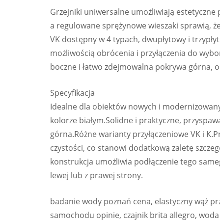
Grzejniki uniwersalne umożliwiają estetyczne 
a regulowane sprężynowe wieszaki sprawią, że
VK dostępny w 4 typach, dwupłytowy i trzypłyt
możliwością obrócenia i przyłączenia do wybo
boczne i łatwo zdejmowalna pokrywa górna, 
Specyfikacja
Idealne dla obiektów nowych i modernizowanyc
kolorze białym.Solidne i praktyczne, przysp
górna.Różne warianty przyłączeniowe VK i K.P
czystości, co stanowi dodatkową zaletę szczeg
konstrukcja umożliwia podłączenie tego samego
lewej lub z prawej strony.
badanie wody poznań cena, elastyczny wąż prz
samochodu opinie, czajnik brita allegro, woda