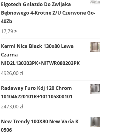
Elgotech Gniazdo Do Zwijaka
Bębnowego 4-Krotne Z/U Czerwone Go-
40Zb
17,79
zł
Kermi Nica Black 130x80 Lewa
Czarna
NID2L130203PK+NITWR080203PK
4926,00
zł
Radaway Furo Kdj 120 Chrom
101046220101R+101105800101
2473,00
zł
New Trendy 100X80 New Varia K-
0506