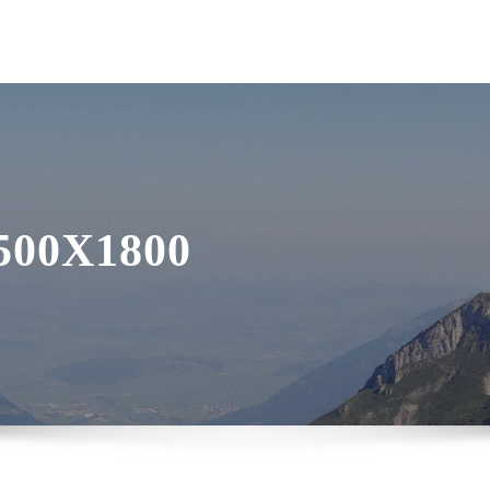
 500X1800