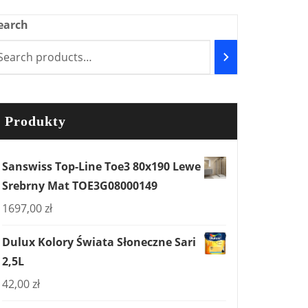
earch
Produkty
Sanswiss Top-Line Toe3 80x190 Lewe
Srebrny Mat TOE3G08000149
1697,00
zł
Dulux Kolory Świata Słoneczne Sari
2,5L
42,00
zł