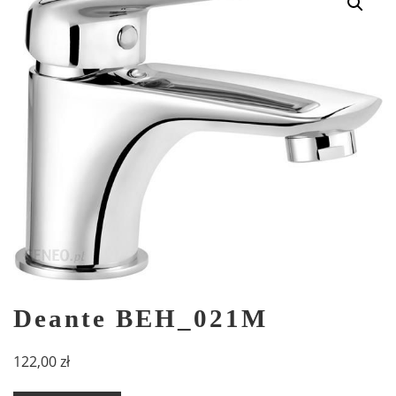
Deante BEH_021M
122,00
zł