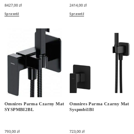
8427,00
zł
2414,00
zł
Sprawdź
Sprawdź
Omnires Parma Czarny Mat
Omnires Parma Czarny Mat
SYSPMBI2BL
Syspmbi1Bl
793,00
zł
723,00
zł