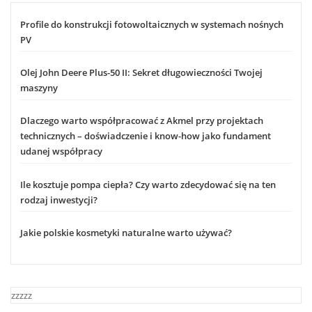
Profile do konstrukcji fotowoltaicznych w systemach nośnych
PV
Olej John Deere Plus-50 II: Sekret długowieczności Twojej
maszyny
Dlaczego warto współpracować z Akmel przy projektach
technicznych – doświadczenie i know-how jako fundament
udanej współpracy
Ile kosztuje pompa ciepła? Czy warto zdecydować się na ten
rodzaj inwestycji?
Jakie polskie kosmetyki naturalne warto używać?
zzzzz