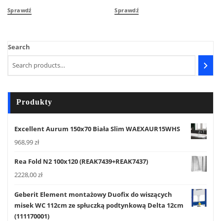
Sprawdź
Sprawdź
Search
Produkty
Excellent Aurum 150x70 Biała Slim WAEXAUR15WHS
968,99
zł
Rea Fold N2 100x120 (REAK7439+REAK7437)
2228,00
zł
Geberit Element montażowy Duofix do wiszących
misek WC 112cm ze spłuczką podtynkową Delta 12cm
(111170001)