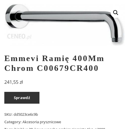
Emmevi Ramię 400Mm
Chrom C00679CR400
241,55
zł
Sprawdź
SKU:
dd5023ce6c9b
Category:
Akcesoria prysznicowe