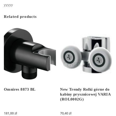
yyyyy
Related products
Omnires 8873 BL
New Trendy Rolki górne do
kabiny prysznicowej VARIA
(ROL0002G)
181,00
zł
70,40
zł