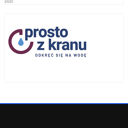
zzzzz