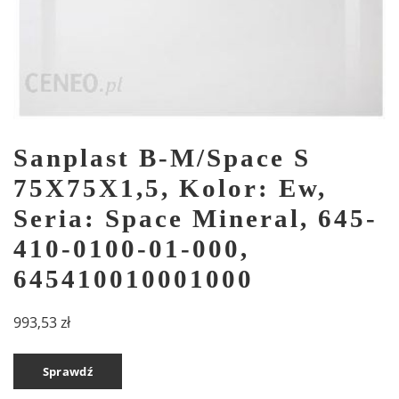
Sanplast B-M/Space S
75X75X1,5, Kolor: Ew,
Seria: Space Mineral, 645-
410-0100-01-000,
645410010001000
993,53
zł
Sprawdź