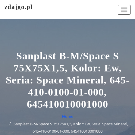
Skip
zdajgo.pl
to
content
Sanplast B-M/Space S
75X75X1,5, Kolor: Ew,
Seria: Space Mineral, 645-
410-0100-01-000,
645410010001000
Home
Sanplast B-M/Space S 75X75X1,5, Kolor: Ew, Seria: Space Mineral,
645-410-0100-01-000, 645410010001000