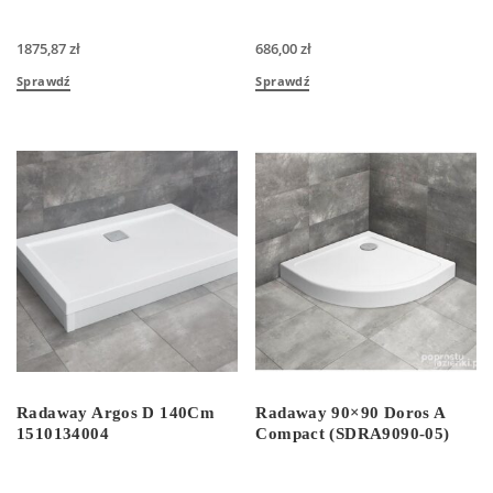
1875,87
zł
686,00
zł
Sprawdź
Sprawdź
Radaway Argos D 140Cm
Radaway 90×90 Doros A
1510134004
Compact (SDRA9090-05)