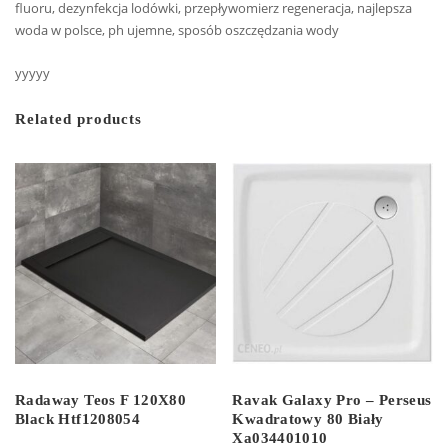
fluoru, dezynfekcja lodówki, przepływomierz regeneracja, najlepsza
woda w polsce, ph ujemne, sposób oszczędzania wody
yyyyy
Related products
Radaway Teos F 120X80
Ravak Galaxy Pro – Perseus
Black Htf1208054
Kwadratowy 80 Biały
Xa034401010