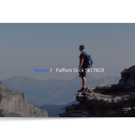
Home
Paffoni Stick Sk178CR