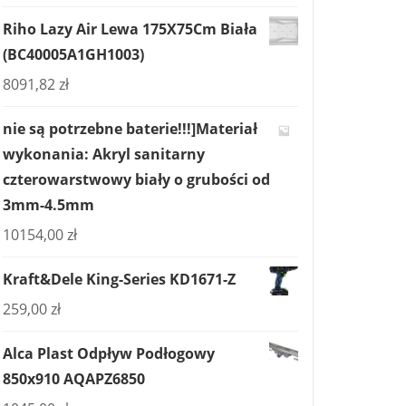
Riho Lazy Air Lewa 175X75Cm Biała
(BC40005A1GH1003)
8091,82
zł
nie są potrzebne baterie!!!]Materiał
wykonania: Akryl sanitarny
czterowarstwowy biały o grubości od
3mm-4.5mm
10154,00
zł
Kraft&Dele King-Series KD1671-Z
259,00
zł
Alca Plast Odpływ Podłogowy
850x910 AQAPZ6850