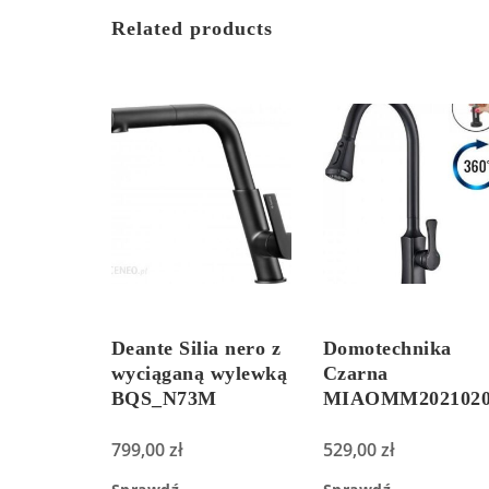
Related products
Deante Silia nero z
Domotechnika
wyciąganą wylewką
Czarna
BQS_N73M
MIAOMM202102
799,00
zł
529,00
zł