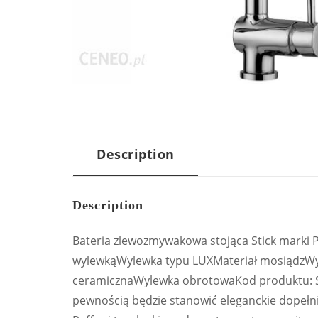
Description
Description
Bateria zlewozmywakowa stojąca Stick marki 
wylewkąWylewka typu LUXMateriał mosiądzW
ceramicznaWylewka obrotowaKod produktu: SK
pewnością będzie stanowić eleganckie dopełni