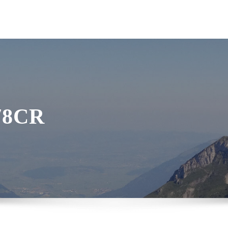
178CR