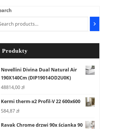
earch
Produkty
Novellini Divina Dual Natural Air
190X140Cm (DIP19014OD2U0K)
48814,00
zł
Kermi therm-x2 Profil-V 22 600x600
584,87
zł
Ravak Chrome drzwi 90x ścianka 90