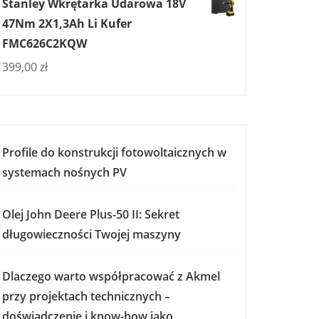
Stanley Wkrętarka Udarowa 18V
47Nm 2X1,3Ah Li Kufer
FMC626C2KQW
399,00
zł
Profile do konstrukcji fotowoltaicznych w
systemach nośnych PV
Olej John Deere Plus-50 II: Sekret
długowieczności Twojej maszyny
Dlaczego warto współpracować z Akmel
przy projektach technicznych –
doświadczenie i know-how jako