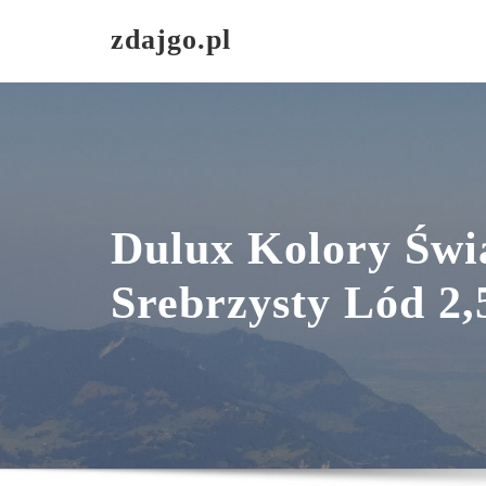
Skip
zdajgo.pl
to
content
Dulux Kolory Świ
Srebrzysty Lód 2