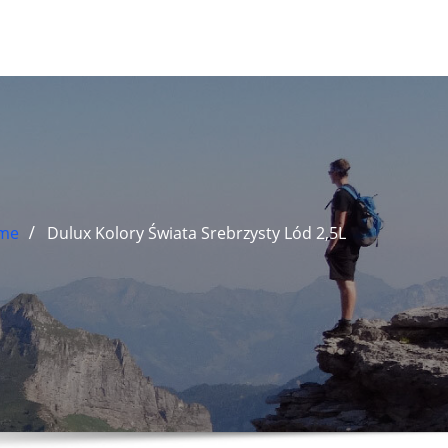
me
Dulux Kolory Świata Srebrzysty Lód 2,5L