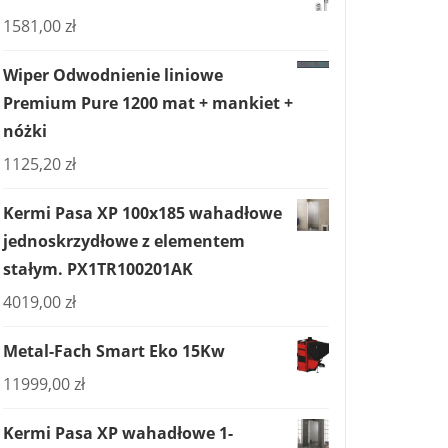
1581,00
zł
Wiper Odwodnienie liniowe
Premium Pure 1200 mat + mankiet +
nóżki
1125,20
zł
Kermi Pasa XP 100x185 wahadłowe
jednoskrzydłowe z elementem
stałym. PX1TR100201AK
4019,00
zł
Metal-Fach Smart Eko 15Kw
11999,00
zł
Kermi Pasa XP wahadłowe 1-