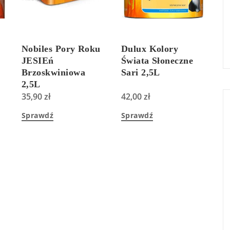
Nobiles Pory Roku
Dulux Kolory
JESIEń
Świata Słoneczne
Brzoskwiniowa
Sari 2,5L
2,5L
35,90
zł
42,00
zł
Sprawdź
Sprawdź