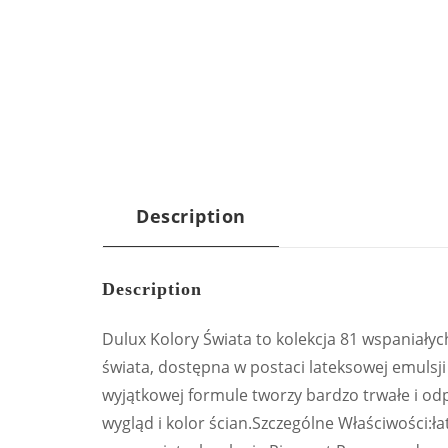
Description
Description
Dulux Kolory Świata to kolekcja 81 wspaniały
świata, dostępna w postaci lateksowej emulsj
wyjątkowej formule tworzy bardzo trwałe i o
wygląd i kolor ścian.Szczególne Właściwości:ła