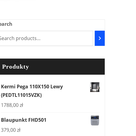
earch
Produkty
Kermi Pega 110X150 Lewy
(PEDTL11015VZK)
1788,00
zł
Blaupunkt FHD501
379,00
zł