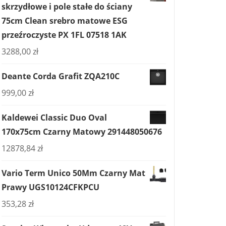
skrzydłowe i pole stałe do ściany
75cm Clean srebro matowe ESG
przeźroczyste PX 1FL 07518 1AK
3288,00
zł
Deante Corda Grafit ZQA210C
999,00
zł
Kaldewei Classic Duo Oval
170x75cm Czarny Matowy 291448050676
12878,84
zł
Vario Term Unico 50Mm Czarny Mat
Prawy UGS10124CFKPCU
353,28
zł