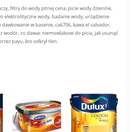
y, filtry do wody pitnej cena, picie wody dziennie,
elektrolityczne wody, badanie wody, urządzenie
 dawkowanie w basenie, ca6706, kawa el salvador,
nez wodór, co dawac niemowlakowi do picia, jak usunąć
rzez payu, kto odkrył tlen