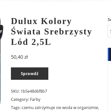
Dulux Kolory
S
Świata Srebrzysty
Lód 2,5L
50,40
zł
Sprawdź
SKU:
1b5e48d6f8b7
Category:
Farby
Tags:
czemu zatrzymuje sie woda w organizmie
,