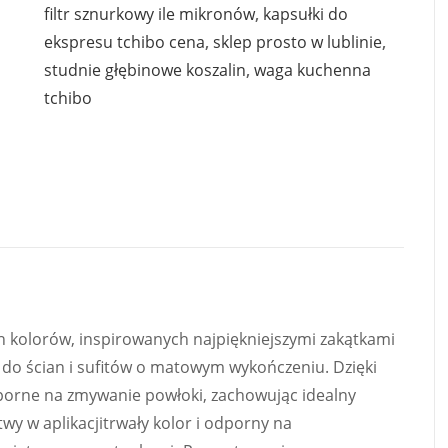
filtr sznurkowy ile mikronów
,
kapsułki do
ekspresu tchibo cena
,
sklep prosto w lublinie
,
studnie głębinowe koszalin
,
waga kuchenna
tchibo
ch kolorów, inspirowanych najpiękniejszymi zakątkami
i do ścian i sufitów o matowym wykończeniu. Dzięki
dporne na zmywanie powłoki, zachowując idealny
twy w aplikacjitrwały kolor i odporny na