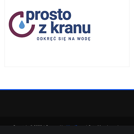
Copyright © 2022 | Powered by
WordPress
|
SpiceMag theme by
ThemeArile