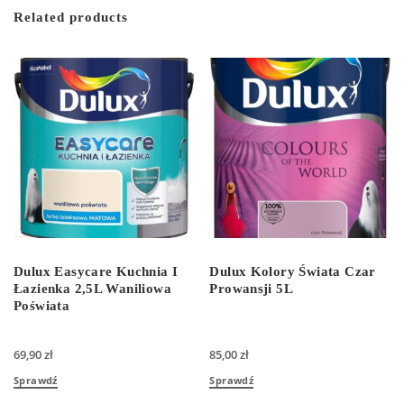
Related products
Dulux Easycare Kuchnia I
Dulux Kolory Świata Czar
Łazienka 2,5L Waniliowa
Prowansji 5L
Poświata
69,90
zł
85,00
zł
Sprawdź
Sprawdź