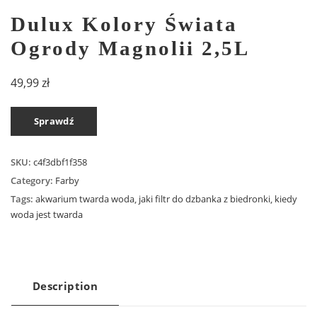
Dulux Kolory Świata
Ogrody Magnolii 2,5L
49,99
zł
Sprawdź
SKU:
c4f3dbf1f358
Category:
Farby
Tags:
akwarium twarda woda
,
jaki filtr do dzbanka z biedronki
,
kiedy
woda jest twarda
Description