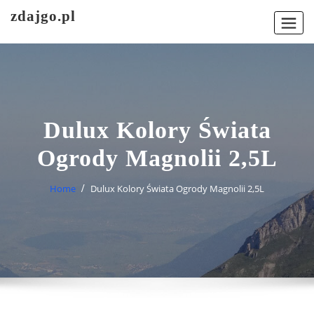
Skip
zdajgo.pl
to
content
Dulux Kolory Świata
Ogrody Magnolii 2,5L
Home
Dulux Kolory Świata Ogrody Magnolii 2,5L