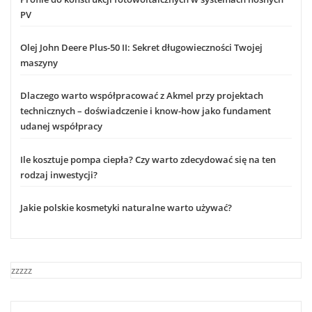
PV
Olej John Deere Plus-50 II: Sekret długowieczności Twojej
maszyny
Dlaczego warto współpracować z Akmel przy projektach
technicznych – doświadczenie i know-how jako fundament
udanej współpracy
Ile kosztuje pompa ciepła? Czy warto zdecydować się na ten
rodzaj inwestycji?
Jakie polskie kosmetyki naturalne warto używać?
zzzzz