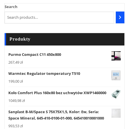
Search
Produkty
Purmo Compact C11 450x800
267,49
zł
Warmtec Regulator temperatury T510
199,00
zł
Koło Comfort Plus 160x80 bez uchwytów XWP1460000
1049,98
zł
Sanplast B-M/Space S 75X75X1,5, Kolor: Ew, Seria:
Space Mineral, 645-410-0100-01-000, 645410010001000
993,53
zł