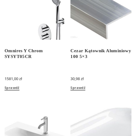
Omnires Y Chrom
Cezar Kątownik Aluminiowy
SYSYT05CR
100 5×3
1581,00
zł
30,98
zł
Sprawdź
Sprawdź