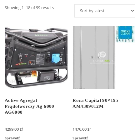
Showing 1–18 of 99 results
Active Agregat
Roca Capital 90×195
Prądotwórczy Ag 6000
AM4309012M
AG6000
4299,00
zł
1476,60
zł
Sprawdź
Sprawdź