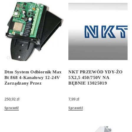
Dtm System Odbiornik Max
NKT PRZEWÓD YDY-ŻO
Bt 868 4-Kanałowy 12-24V
5X2,5 450/750V NA
Zarządzany Przez
BĘBNIE 13025019
250,92
zł
7,99
zł
Sprawdź
Sprawdź