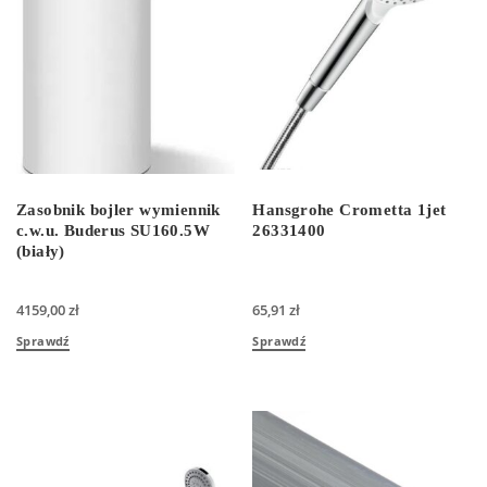
Zasobnik bojler wymiennik
Hansgrohe Crometta 1jet
c.w.u. Buderus SU160.5W
26331400
(biały)
4159,00
zł
65,91
zł
Sprawdź
Sprawdź