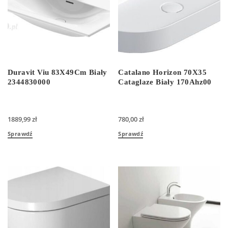
Duravit Viu 83X49Cm Biały
Catalano Horizon 70X35
2344830000
Cataglaze Biały 170Ahz00
1889,99
zł
780,00
zł
Sprawdź
Sprawdź