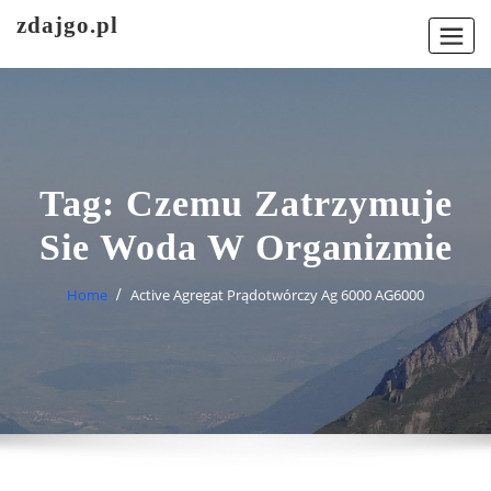
Skip
zdajgo.pl
to
content
Tag:
Czemu Zatrzymuje
Sie Woda W Organizmie
Home
Active Agregat Prądotwórczy Ag 6000 AG6000