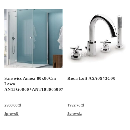
Sanswiss Annea 80x80Cm
Roca Loft A5A0943C00
Lewa
AN13G0800+ANT108005007
2800,00
zł
1982,76
zł
Sprawdź
Sprawdź