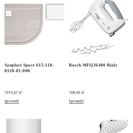
Sanplast Space 615-110-
Bosch MFQ36400 Biały
0320-01-000
1015,67
zł
108,99
zł
Sprawdź
Sprawdź