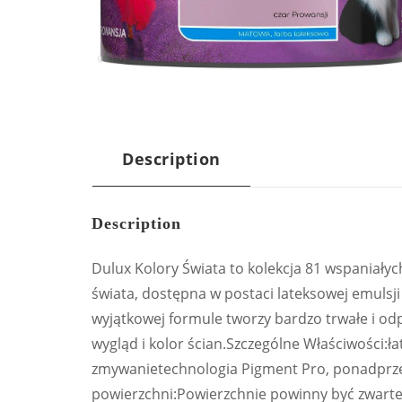
Description
Description
Dulux Kolory Świata to kolekcja 81 wspaniały
świata, dostępna w postaci lateksowej emulsj
wyjątkowej formule tworzy bardzo trwałe i o
wygląd i kolor ścian.Szczególne Właściwości:ła
zmywanietechnologia Pigment Pro, ponadprze
powierzchni:Powierzchnie powinny być zwarte, 