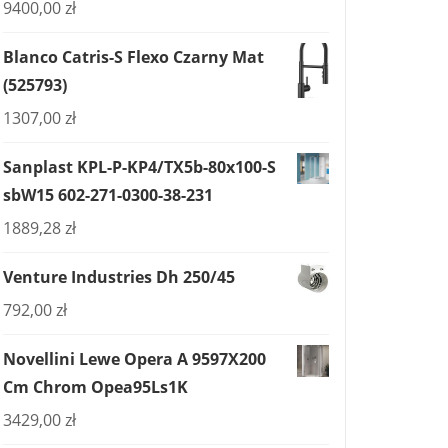
9400,00
zł
Blanco Catris-S Flexo Czarny Mat
(525793)
1307,00
zł
Sanplast KPL-P-KP4/TX5b-80x100-S
sbW15 602-271-0300-38-231
1889,28
zł
Venture Industries Dh 250/45
792,00
zł
Novellini Lewe Opera A 9597X200
Cm Chrom Opea95Ls1K
3429,00
zł