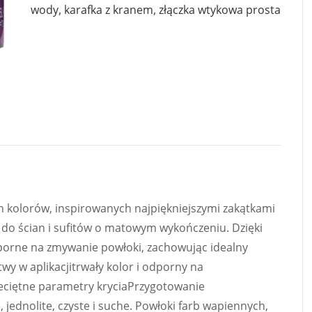
wody
,
karafka z kranem
,
złączka wtykowa prosta
ch kolorów, inspirowanych najpiękniejszymi zakątkami
i do ścian i sufitów o matowym wykończeniu. Dzięki
dporne na zmywanie powłoki, zachowując idealny
twy w aplikacjitrwały kolor i odporny na
ciętne parametry kryciaPrzygotowanie
jednolite, czyste i suche. Powłoki farb wapiennych,