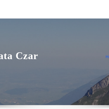
ata Czar
H