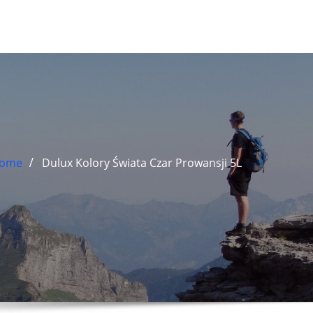
ome
Dulux Kolory Świata Czar Prowansji 5L