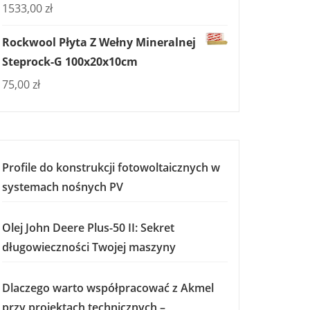
1533,00
zł
Rockwool Płyta Z Wełny Mineralnej
Steprock-G 100x20x10cm
75,00
zł
Profile do konstrukcji fotowoltaicznych w
systemach nośnych PV
Olej John Deere Plus-50 II: Sekret
długowieczności Twojej maszyny
Dlaczego warto współpracować z Akmel
przy projektach technicznych –