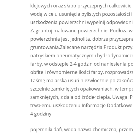
klejowych oraz słabo przyczepnych całkowicie
wodą w celu usunięcia pylistych pozostałości 
uszkodzenia powierzchni wypełnij odpowiedni
Zagruntuj malowane powierzchnie. Podłoża w
powierzchnia jest jednolita, dobrze przyczepn
gruntowania.Zalecane narzędzia:Produkt przy
natryskiem pneumatycznym i hydrodynamicznym
farby, w odstępie 2-4 godzin od naniesienia p
obfite i równomierne ilości farby, rozprowad
Taśmę malarską usuń niezwłocznie po zakońc
szczelnie zamkniętych opakowaniach, w temp
zamkniętych, z dala od źródeł ciepła. Uwaga
trwałemu uszkodzeniu.Informacje Dodatkowe:li
4 godziny
pojemniki dafi, woda nazwa chemiczna, przemy