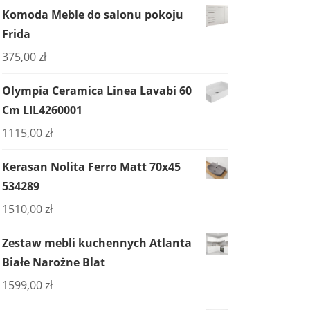
Komoda Meble do salonu pokoju
Frida
375,00
zł
Olympia Ceramica Linea Lavabi 60
Cm LIL4260001
1115,00
zł
Kerasan Nolita Ferro Matt 70x45
534289
1510,00
zł
Zestaw mebli kuchennych Atlanta
Białe Narożne Blat
1599,00
zł