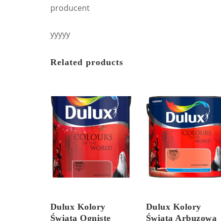
producent
yyyyy
Related products
Dulux Kolory
Dulux Kolory
Świata Ogniste
Świata Arbuzowa