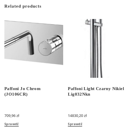
Related products
Paffoni Jo Chrom
Paffoni Light Czarny Nikiel
(JO106CR)
Lig032Nkn
709,96
zł
14830,20
zł
Sprawdź
Sprawdź