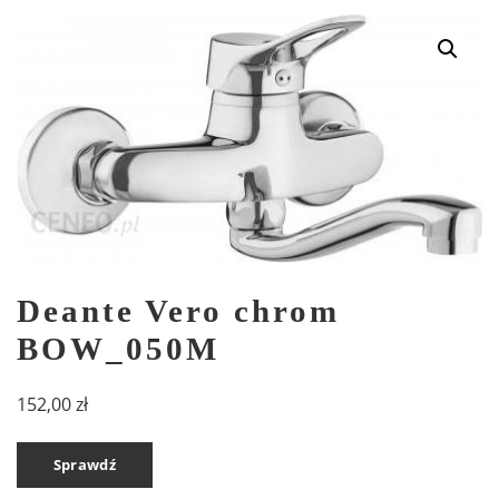
Deante Vero chrom
BOW_050M
152,00
zł
Sprawdź