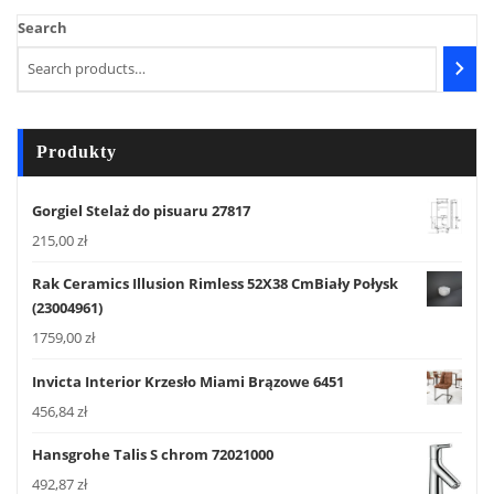
Search
Produkty
Gorgiel Stelaż do pisuaru 27817
215,00
zł
Rak Ceramics Illusion Rimless 52X38 CmBiały Połysk
(23004961)
1759,00
zł
Invicta Interior Krzesło Miami Brązowe 6451
456,84
zł
Hansgrohe Talis S chrom 72021000
492,87
zł