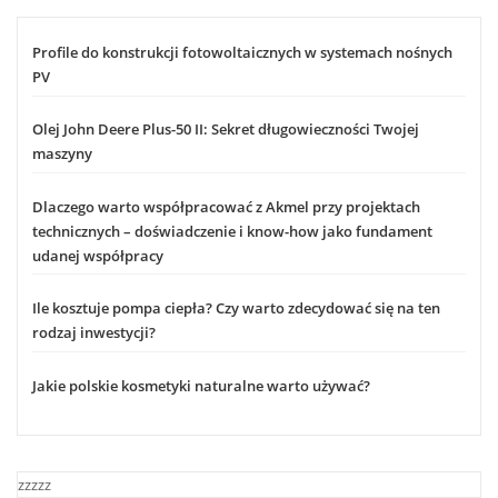
Profile do konstrukcji fotowoltaicznych w systemach nośnych
PV
Olej John Deere Plus-50 II: Sekret długowieczności Twojej
maszyny
Dlaczego warto współpracować z Akmel przy projektach
technicznych – doświadczenie i know-how jako fundament
udanej współpracy
Ile kosztuje pompa ciepła? Czy warto zdecydować się na ten
rodzaj inwestycji?
Jakie polskie kosmetyki naturalne warto używać?
zzzzz