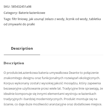
SKU:
585432451a98
Category:
Baterie łazienkowe
Tags:
filtr liniowy
,
jak usunąć żelazo z wody
,
licznik od wody
,
tabletka
od zmywarki do pralki
Description
Description
O produkcieŁazienkowa bateria umywalkowa Deante to połączenie
znakomitego designu oraz funkcjonalnych rozwiązań ekologicznych.
Korpus wykonany został z wysokiej jakość mosiądzu, który zapewnia
bezawaryjne użytkowanie przez wiele lat. Tradycyjne linie sprawiają, że
idealnie komponuje się innymi elementami wystroju w łazienkach
tradycyjnych i bardziej modernistycznych. Produkt montuje się na
ścianie, co daje duże możliwości aranżacyjne oraz dodatkowe miejsce.