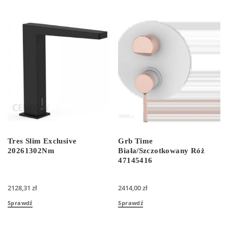
Tres Slim Exclusive
Grb Time
20261302Nm
Biała/Szczotkowany Róż
47145416
2128,31
zł
2414,00
zł
Sprawdź
Sprawdź