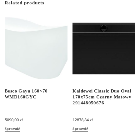
Related products
Besco Gaya 160×70
Kaldewei Classic Duo Oval
WMD160GYC
170x75cm Czarny Matowy
291448050676
5090,00
zł
12878,84
zł
Sprawdź
Sprawdź