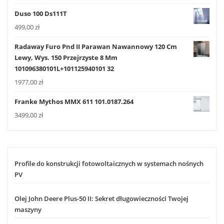
Duso 100 Ds111T
499,00
zł
Radaway Furo Pnd II Parawan Nawannowy 120 Cm
Lewy, Wys. 150 Przejrzyste 8 Mm
101096380101L+101125940101 32
1977,00
zł
Franke Mythos MMX 611 101.0187.264
3499,00
zł
Profile do konstrukcji fotowoltaicznych w systemach nośnych
PV
Olej John Deere Plus-50 II: Sekret długowieczności Twojej
maszyny