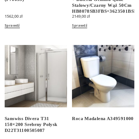
Stalowy/Czarny Wąż 50Cm
HB8078SB3FBS+3623501BSB
1562,00
zł
2149,00
zł
Sprawdź
Sprawdź
Sanswiss Divera T31
Roca Madalena A349591000
150×200 Srebrny Połysk
D22T31100505087