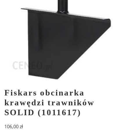
Fiskars obcinarka
krawędzi trawników
SOLID (1011617)
106,00
zł