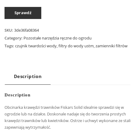
Sprawdź
SKU:
3de36fa08364
Category:
Pozostałe narzędzia ręczne do ogrodu
Tags:
czujnik twardości wody
,
filtry do wody ustm
,
zamienniki filtrów
Description
Description
Obcinarka krawędzi trawników Fiskars Solid idealnie sprawdzi się w
ogrodzie lub na działce. Doskonale nadaje się do tworzenia prostych
krawędzi trawników lub kwietników. Ostrze i uchwyt wykonane ze stali
zapewniają wytrzymałość.