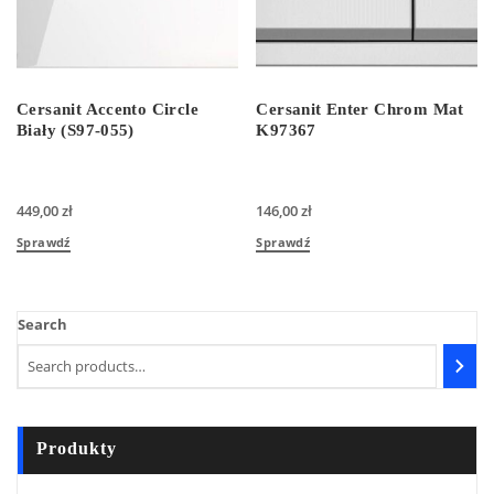
Cersanit Accento Circle
Cersanit Enter Chrom Mat
Biały (S97-055)
K97367
449,00
zł
146,00
zł
Sprawdź
Sprawdź
Search
Produkty