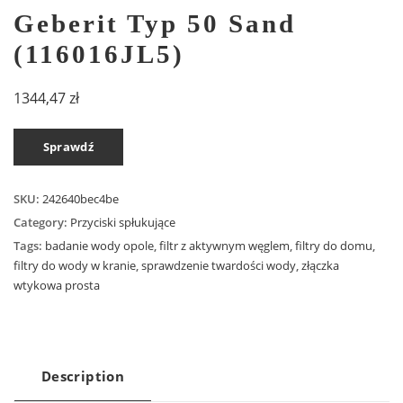
Geberit Typ 50 Sand
(116016JL5)
1344,47
zł
Sprawdź
SKU:
242640bec4be
Category:
Przyciski spłukujące
Tags:
badanie wody opole
,
filtr z aktywnym węglem
,
filtry do domu
,
filtry do wody w kranie
,
sprawdzenie twardości wody
,
złączka
wtykowa prosta
Description