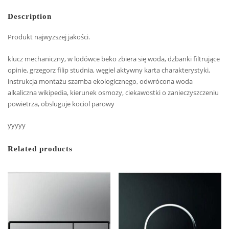
Description
Produkt najwyższej jakości.
klucz mechaniczny, w lodówce beko zbiera się woda, dzbanki filtrujące
opinie, grzegorz filip studnia, węgiel aktywny karta charakterystyki,
instrukcja montażu szamba ekologicznego, odwrócona woda
alkaliczna wikipedia, kierunek osmozy, ciekawostki o zanieczyszczeniu
powietrza, obsluguje kociol parowy
yyyyy
Related products