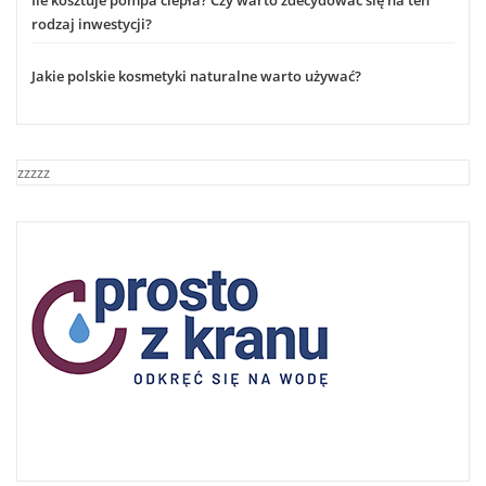
Ile kosztuje pompa ciepła? Czy warto zdecydować się na ten
rodzaj inwestycji?
Jakie polskie kosmetyki naturalne warto używać?
zzzzz