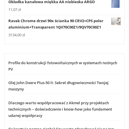
Okładka kanałowa miękka AA niebieska ARGO
11,07
zł
Ravak Chrome drzwi 90x ścianka 90 CRV2+CPS poler
aluminium+Transparent 1QV70C00Z1/9QV70C00Z1
3134,00
zł
Profile do konstrukcji fotowoltaicznych w systemach nośnych
PV
Olej John Deere Plus-50 II: Sekret długowieczności Twojej
maszyny
Dlaczego warto współpracować z Akmel przy projektach
technicznych – doświadczenie i know-how jako fundament
udanej współpracy