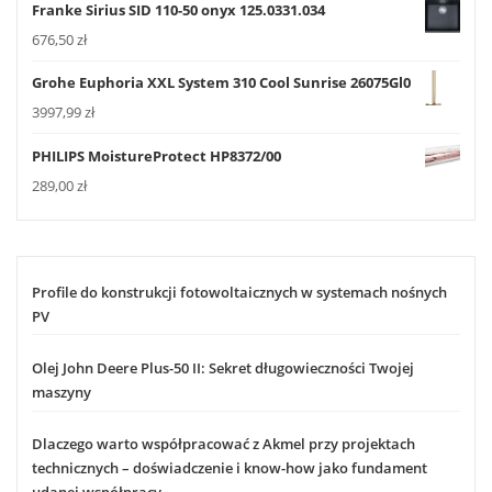
Franke Sirius SID 110-50 onyx 125.0331.034
676,50
zł
Grohe Euphoria XXL System 310 Cool Sunrise 26075Gl0
3997,99
zł
PHILIPS MoistureProtect HP8372/00
289,00
zł
Profile do konstrukcji fotowoltaicznych w systemach nośnych
PV
Olej John Deere Plus-50 II: Sekret długowieczności Twojej
maszyny
Dlaczego warto współpracować z Akmel przy projektach
technicznych – doświadczenie i know-how jako fundament