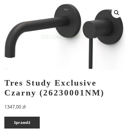
Tres Study Exclusive
Czarny (26230001NM)
1347,00
zł
Sprawdź