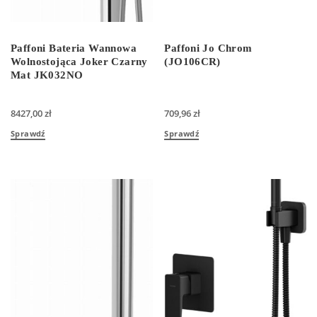
Paffoni Bateria Wannowa
Paffoni Jo Chrom
Wolnostojąca Joker Czarny
(JO106CR)
Mat JK032NO
8427,00
zł
709,96
zł
Sprawdź
Sprawdź