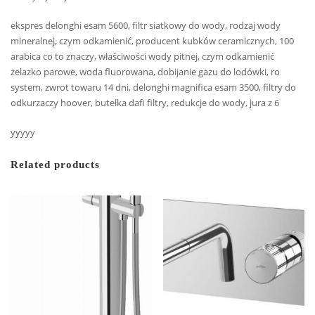
ekspres delonghi esam 5600, filtr siatkowy do wody, rodzaj wody
mineralnej, czym odkamienić, producent kubków ceramicznych, 100
arabica co to znaczy, właściwości wody pitnej, czym odkamienić
żelazko parowe, woda fluorowana, dobijanie gazu do lodówki, ro
system, zwrot towaru 14 dni, delonghi magnifica esam 3500, filtry do
odkurzaczy hoover, butelka dafi filtry, redukcje do wody, jura z 6
yyyyy
Related products