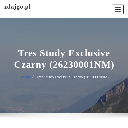
Skip
zdajgo.pl
to
content
Tres Study Exclusive
Czarny (26230001NM)
Home
Tres Study Exclusive Czarny (26230001NM)