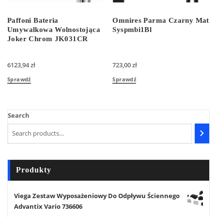
Paffoni Bateria
Omnires Parma Czarny Mat
Umywalkowa Wolnostojąca
Syspmbi1Bl
Joker Chrom JK031CR
6123,94
zł
723,00
zł
Sprawdź
Sprawdź
Search
Produkty
Viega Zestaw Wyposażeniowy Do Odpływu Ściennego
Advantix Vario 736606