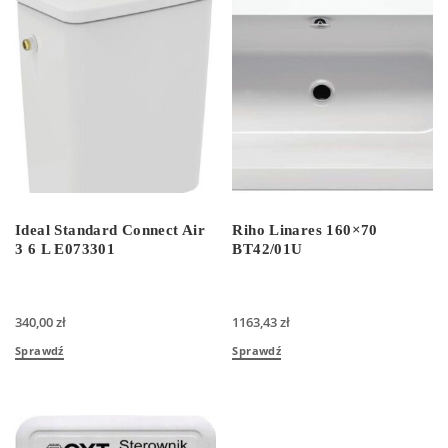
Ideal Standard Connect Air
Riho Linares 160×70
3 6 L E073301
BT42/01U
340,00
zł
1163,43
zł
Sprawdź
Sprawdź