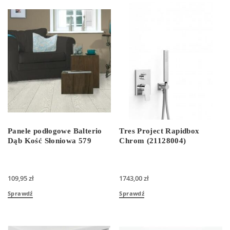
Panele podłogowe Balterio
Tres Project Rapidbox
Dąb Kość Słoniowa 579
Chrom (21128004)
109,95
zł
1743,00
zł
Sprawdź
Sprawdź