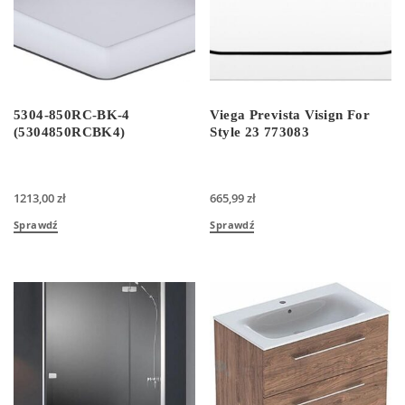
5304-850RC-BK-4
Viega Prevista Visign For
(5304850RCBK4)
Style 23 773083
1213,00
zł
665,99
zł
Sprawdź
Sprawdź