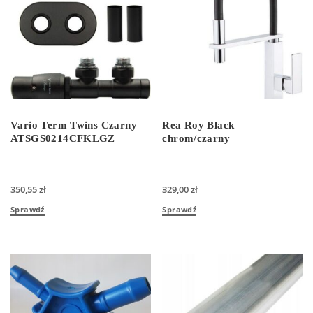
Vario Term Twins Czarny
Rea Roy Black
ATSGS0214CFKLGZ
chrom/czarny
350,55
zł
329,00
zł
Sprawdź
Sprawdź