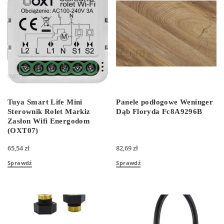
Tuya Smart Life Mini
Panele podłogowe Weninger
Sterownik Rolet Markiz
Dąb Floryda Fc8A9296B
Zasłon Wifi Energodom
(OXT07)
65,54
zł
82,69
zł
Sprawdź
Sprawdź