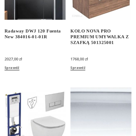
Radaway DWJ 120 Fuenta
KOŁO NOVA PRO
New 384016-01-01R
PREMIUM UMYWALKA Z
SZAFKĄ 501325001
2027,00
zł
1768,00
zł
Sprawdź
Sprawdź