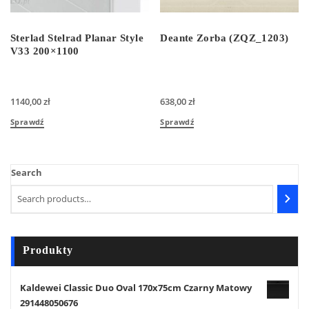
Sterlad Stelrad Planar Style
Deante Zorba (ZQZ_1203)
V33 200×1100
1140,00
zł
638,00
zł
Sprawdź
Sprawdź
Search
Produkty
Kaldewei Classic Duo Oval 170x75cm Czarny Matowy
291448050676