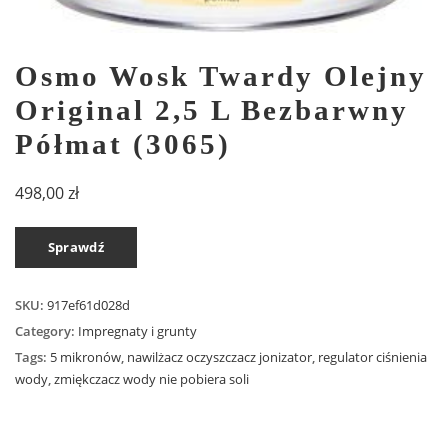
Osmo Wosk Twardy Olejny
Original 2,5 L Bezbarwny
Półmat (3065)
498,00
zł
Sprawdź
SKU:
917ef61d028d
Category:
Impregnaty i grunty
Tags:
5 mikronów
,
nawilżacz oczyszczacz jonizator
,
regulator ciśnienia
wody
,
zmiękczacz wody nie pobiera soli