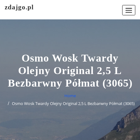
Skip
zdajgo.pl
to
content
Osmo Wosk Twardy
Olejny Original 2,5 L
Bezbarwny Półmat (3065)
Home
Osmo Wosk Twardy Olejny Original 2,5 L Bezbarwny Półmat (3065)