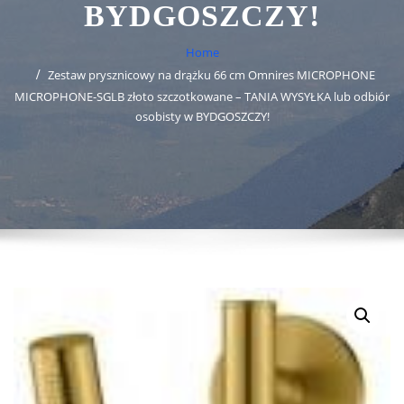
BYDGOSZCZY!
Home
Zestaw prysznicowy na drążku 66 cm Omnires MICROPHONE
MICROPHONE-SGLB złoto szczotkowane – TANIA WYSYŁKA lub odbiór
osobisty w BYDGOSZCZY!