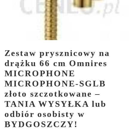
Zestaw prysznicowy na
drążku 66 cm Omnires
MICROPHONE
MICROPHONE-SGLB
złoto szczotkowane –
TANIA WYSYŁKA lub
odbiór osobisty w
BYDGOSZCZY!