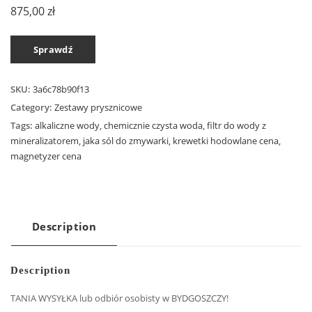
875,00
zł
Sprawdź
SKU:
3a6c78b90f13
Category:
Zestawy prysznicowe
Tags:
alkaliczne wody
,
chemicznie czysta woda
,
filtr do wody z
mineralizatorem
,
jaka sól do zmywarki
,
krewetki hodowlane cena
,
magnetyzer cena
Description
Description
TANIA WYSYŁKA lub odbiór osobisty w BYDGOSZCZY!