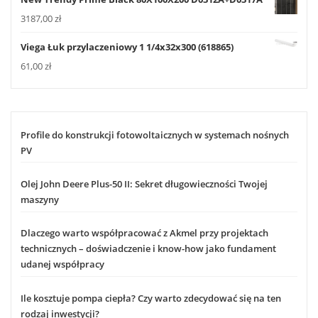
3187,00
zł
Viega Łuk przylaczeniowy 1 1/4x32x300 (618865)
61,00
zł
Profile do konstrukcji fotowoltaicznych w systemach nośnych
PV
Olej John Deere Plus-50 II: Sekret długowieczności Twojej
maszyny
Dlaczego warto współpracować z Akmel przy projektach
technicznych – doświadczenie i know-how jako fundament
udanej współpracy
Ile kosztuje pompa ciepła? Czy warto zdecydować się na ten
rodzaj inwestycji?