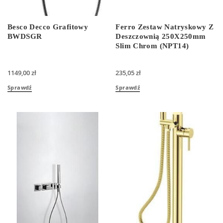
Besco Decco Grafitowy
Ferro Zestaw Natryskowy Z
BWDSGR
Deszczownią 250X250mm
Slim Chrom (NPT14)
1149,00
zł
235,05
zł
Sprawdź
Sprawdź