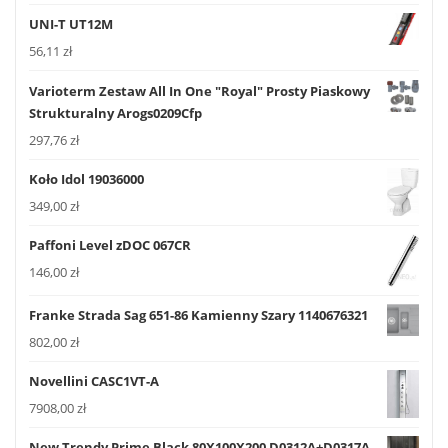
UNI-T UT12M
56,11
zł
Varioterm Zestaw All In One "Royal" Prosty Piaskowy
Strukturalny Arogs0209Cfp
297,76
zł
Koło Idol 19036000
349,00
zł
Paffoni Level zDOC 067CR
146,00
zł
Franke Strada Sag 651-86 Kamienny Szary 1140676321
802,00
zł
Novellini CASC1VT-A
7908,00
zł
New Trendy Prime Black 80X100X200 D0312A+D0317A