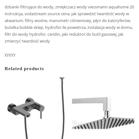
dzbanki filtrujące do wody, zmiękczacz wody viessmann aquahome 20
instrukcja, sodastream source cena, jak sprawdzić twardość wody w
akwarium, filtry wodne, manometr ciśnieniowy, płyn do kaloryferów,
butelka bobble sklep, hydrofor ile powietrza, instalacja wody w domu,
filtr do wody hydrofor, caridin, jaki reduktor do butli gazowej, jak
zmierzyć twardość wody
yyyyy
Related products