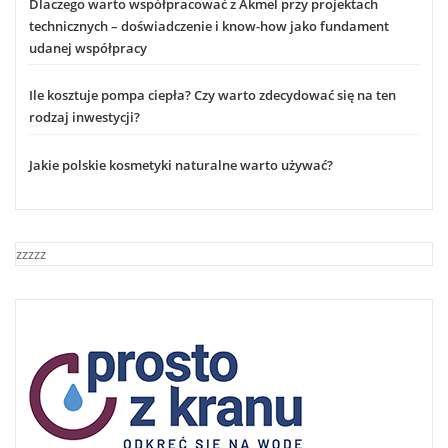
Dlaczego warto współpracować z Akmel przy projektach
technicznych – doświadczenie i know-how jako fundament
udanej współpracy
Ile kosztuje pompa ciepła? Czy warto zdecydować się na ten
rodzaj inwestycji?
Jakie polskie kosmetyki naturalne warto używać?
zzzzz