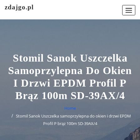
Skip
zdajgo.pl
to
content
Stomil Sanok Uszczelka
Samoprzylepna Do Okien
I Drzwi EPDM Profil P
Brąz 100m SD-39AX/4
Home
Stomil Sanok Uszczelka samoprzylepna do okien i drzwi EPDM
Profil P brąz 100m SD-39AX/4