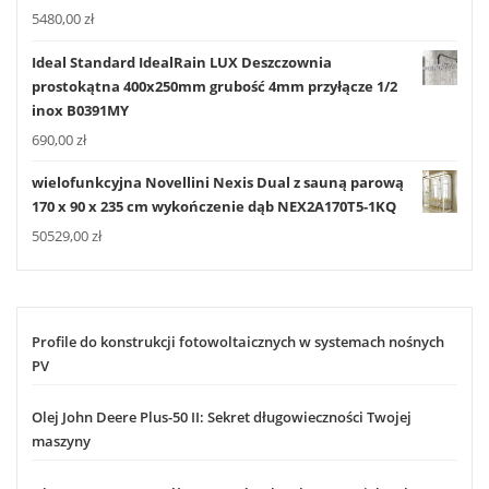
5480,00
zł
Ideal Standard IdealRain LUX Deszczownia
prostokątna 400x250mm grubość 4mm przyłącze 1/2
inox B0391MY
690,00
zł
wielofunkcyjna Novellini Nexis Dual z sauną parową
170 x 90 x 235 cm wykończenie dąb NEX2A170T5-1KQ
50529,00
zł
Profile do konstrukcji fotowoltaicznych w systemach nośnych
PV
Olej John Deere Plus-50 II: Sekret długowieczności Twojej
maszyny