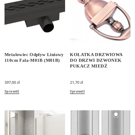
Metalowiec Odpływ Liniowy
KOŁATKA DRZWIOWA
110cm Fala-M01B (M01B)
DO DRZWI DZWONEK
PUKACZ MIEDŹ
397,00
zł
21,70
zł
Sprawdź
Sprawdź