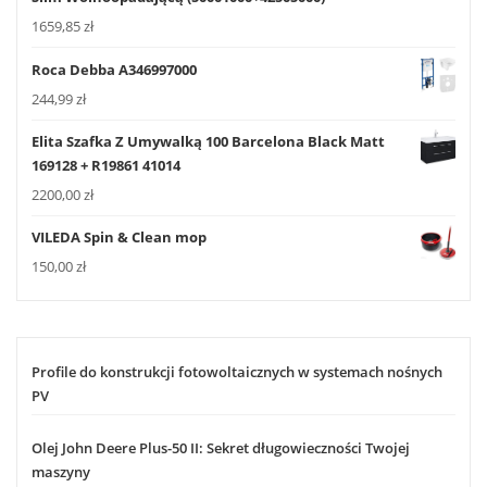
1659,85
zł
Roca Debba A346997000
244,99
zł
Elita Szafka Z Umywalką 100 Barcelona Black Matt
169128 + R19861 41014
2200,00
zł
VILEDA Spin & Clean mop
150,00
zł
Profile do konstrukcji fotowoltaicznych w systemach nośnych
PV
Olej John Deere Plus-50 II: Sekret długowieczności Twojej
maszyny