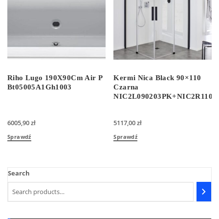
Riho Lugo 190X90Cm Air P
Kermi Nica Black 90×110
Bt05005A1Gh1003
Czarna
NIC2L090203PK+NIC2R1102
6005,90
zł
5117,00
zł
Sprawdź
Sprawdź
Search