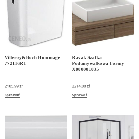
Villeroy&Boch Hommage
Ravak Szafka
772116R1
Podumywalkowa Formy
X000001035
2105,99
zł
2214,00
zł
Sprawdź
Sprawdź