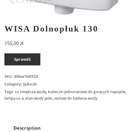
WISA Dolnopłuk 130
155,00
zł
Sprawdź
SKU:
406ea7e85f2d
Category:
Spłuczki
Tags:
co zmiękcza wodę
,
kubeczki jednorazowe do gorących napojów
,
lampa uv a
,
stan wody jasło
,
zestaw do badania wody
Description