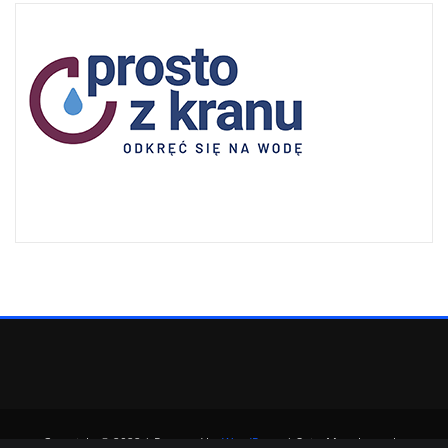
Copyright © 2022 | Powered by
WordPress
|
SpiceMag theme by