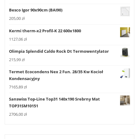
Besco Igor 90x90cm (BAI90)
205,00
zł
Kermi therm-x2 Profil-K 22 600x1800
1127,06
zł
Olimpia Splendid Caldo Rock Dt Termowentylator
215,99
zł
Termet Ecocondens Nex 2 Fun. 28/35 Kw Kocioł
Kondensacyjny
7165,89
zł
Sanswiss Top-Line Top31 140x190 Srebrny Mat
TOP31SM10151
2706,00
zł