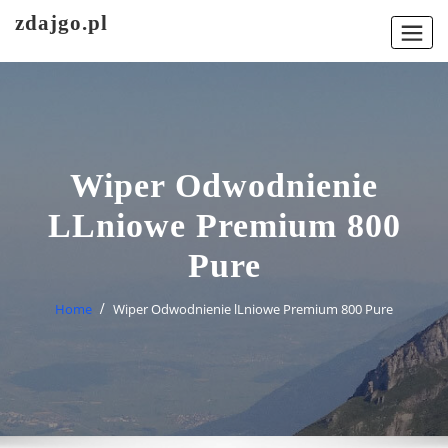
Skip
zdajgo.pl
to
content
Wiper Odwodnienie
LLniowe Premium 800
Pure
Home
Wiper Odwodnienie lLniowe Premium 800 Pure