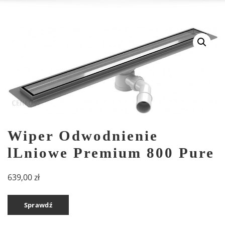
Wiper Odwodnienie
lLniowe Premium 800 Pure
639,00
zł
Sprawdź