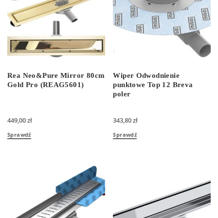
Rea Neo&Pure Mirror 80cm
Wiper Odwodnienie
Gold Pro (REAG5601)
punktowe Top 12 Breva
poler
449,00
zł
343,80
zł
Sprawdź
Sprawdź