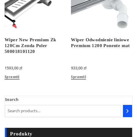
Wiper New Premium Zk
Wiper Odwodnienie liniowe
120Cm Zonda Poler
Premium 1200 Ponente mat
500018101120
1593,00
zł
933,00
zł
Sprawdź
Sprawdź
Search
Produkty