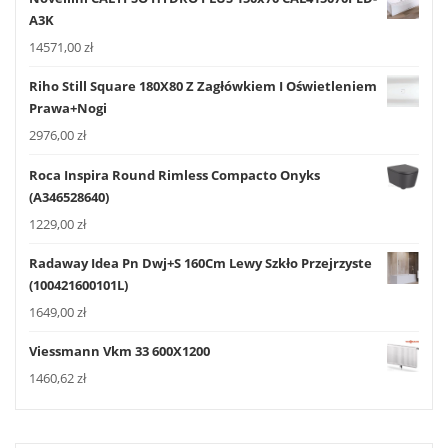
A3K
14571,00
zł
Riho Still Square 180X80 Z Zagłówkiem I Oświetleniem
Prawa+Nogi
2976,00
zł
Roca Inspira Round Rimless Compacto Onyks
(A346528640)
1229,00
zł
Radaway Idea Pn Dwj+S 160Cm Lewy Szkło Przejrzyste
(100421600101L)
1649,00
zł
Viessmann Vkm 33 600X1200
1460,62
zł