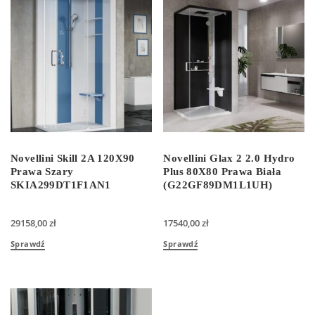
Novellini Skill 2A 120X90
Novellini Glax 2 2.0 Hydro
Prawa Szary
Plus 80X80 Prawa Biała
SKIA299DT1F1AN1
(G22GF89DM1L1UH)
29158,00
zł
17540,00
zł
Sprawdź
Sprawdź