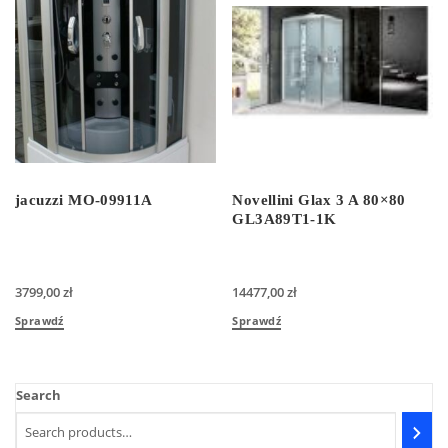
jacuzzi MO-09911A
Novellini Glax 3 A 80×80
GL3A89T1-1K
3799,00
zł
14477,00
zł
Sprawdź
Sprawdź
Search