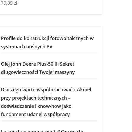
79,95
zł
Profile do konstrukcji fotowoltaicznych w
systemach nośnych PV
Olej John Deere Plus-50 II: Sekret
długowieczności Twojej maszyny
Dlaczego warto współpracować z Akmel
przy projektach technicznych –
doświadczenie i know-how jako
fundament udanej współpracy
Ile kosztuje pompa ciepła? Czy warto