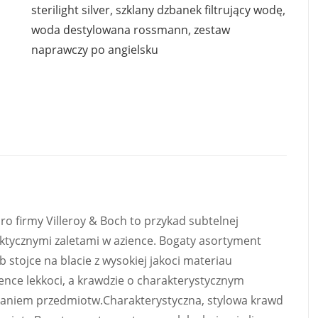
sterilight silver
,
szklany dzbanek filtrujący wodę
,
woda destylowana rossmann
,
zestaw
naprawczy po angielsku
ro firmy Villeroy & Boch to przykad subtelnej
tycznymi zaletami w azience. Bogaty asortyment
tojce na blacie z wysokiej jakoci materiau
ence lekkoci, a krawdzie o charakterystycznym
daniem przedmiotw.Charakterystyczna, stylowa krawd