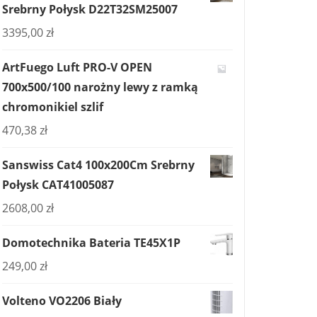
Srebrny Połysk D22T32SM25007
3395,00
zł
ArtFuego Luft PRO-V OPEN
700x500/100 narożny lewy z ramką
chromonikiel szlif
470,38
zł
Sanswiss Cat4 100x200Cm Srebrny
Połysk CAT41005087
2608,00
zł
Domotechnika Bateria TE45X1P
249,00
zł
Volteno VO2206 Biały