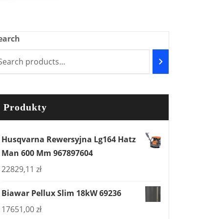
earch
Produkty
Husqvarna Rewersyjna Lg164 Hatz
Man 600 Mm 967897604
22829,11
zł
Biawar Pellux Slim 18kW 69236
17651,00
zł