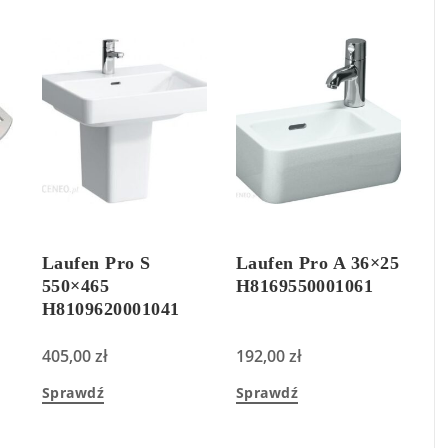
Laufen Pro S
Laufen Pro A 36×25
550×465
H8169550001061
H8109620001041
405,00
zł
192,00
zł
Sprawdź
Sprawdź