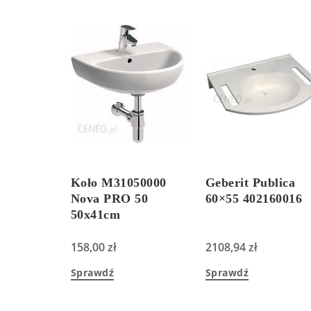
Koło M31050000
Geberit Publica
Nova PRO 50
60×55 402160016
50x41cm
158,00
zł
2108,94
zł
Sprawdź
Sprawdź