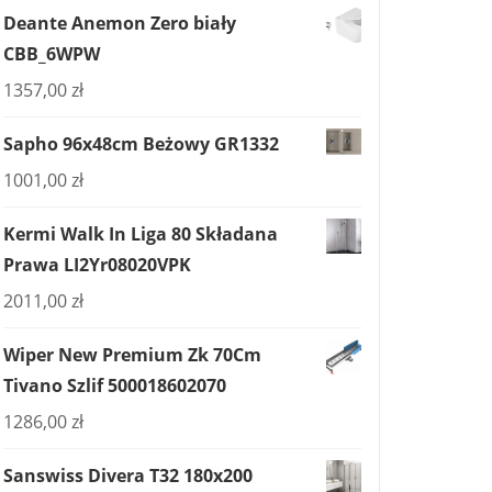
Deante Anemon Zero biały
CBB_6WPW
1357,00
zł
Sapho 96x48cm Beżowy GR1332
1001,00
zł
Kermi Walk In Liga 80 Składana
Prawa LI2Yr08020VPK
2011,00
zł
Wiper New Premium Zk 70Cm
Tivano Szlif 500018602070
1286,00
zł
Sanswiss Divera T32 180x200