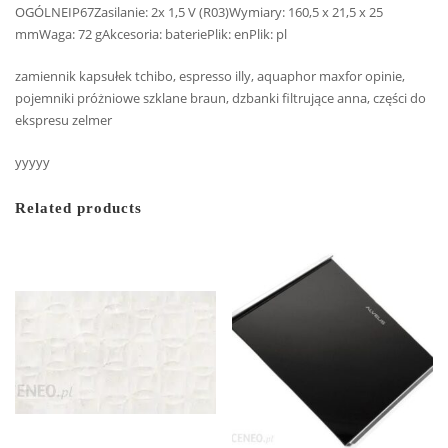
OGÓLNEIP67Zasilanie: 2x 1,5 V (R03)Wymiary: 160,5 x 21,5 x 25
mmWaga: 72 gAkcesoria: bateriePlik: enPlik: pl
zamiennik kapsułek tchibo, espresso illy, aquaphor maxfor opinie,
pojemniki próżniowe szklane braun, dzbanki filtrujące anna, części do
ekspresu zelmer
yyyyy
Related products