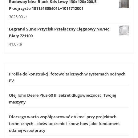
Radaway Idea Black Kds Lewy 130x120x200,5
Przejrzyste 101151305401L+1011712001
3025,00
zł
Legrand Suno Przycisk Przełączny Cięgnowy No/Nc
Biały 721100
41,07
zł
Profile do konstrukcji fotowoltaicznych w systemach nośnych
PV
Olej John Deere Plus-50 II: Sekret długowieczności Twojej
maszyny
Dlaczego warto współpracować z Akmel przy projektach
technicznych – doświadczenie i know-how jako fundament
udanej współpracy