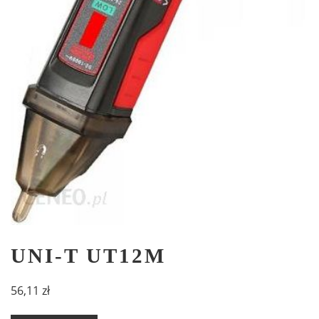
UNI-T UT12M
56,11
zł