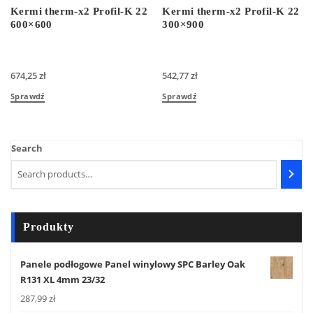
Kermi therm-x2 Profil-K 22
Kermi therm-x2 Profil-K 22
600×600
300×900
674,25
zł
542,77
zł
Sprawdź
Sprawdź
Search
Produkty
Panele podłogowe Panel winylowy SPC Barley Oak
R131 XL 4mm 23/32
287,99
zł