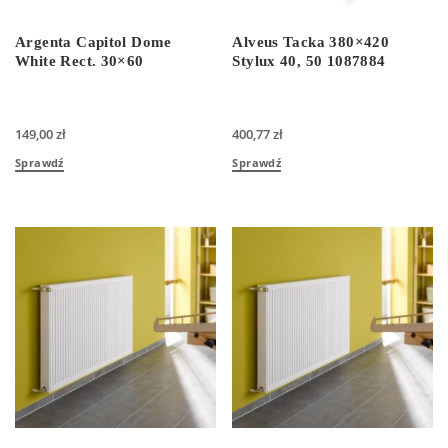
Argenta Capitol Dome
Alveus Tacka 380×420
White Rect. 30×60
Stylux 40, 50 1087884
149,00
zł
400,77
zł
Sprawdź
Sprawdź