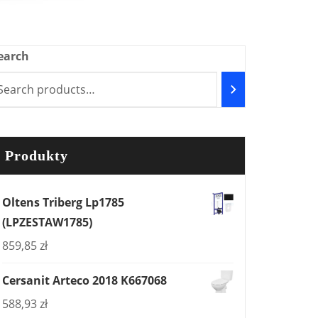
earch
Produkty
Oltens Triberg Lp1785
(LPZESTAW1785)
859,85
zł
Cersanit Arteco 2018 K667068
588,93
zł