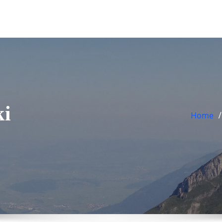
ki
Home