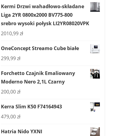
Kermi Drzwi wahadłowo-składane
Liga 2YR 0800x2000 BV775-800
srebro wysoki połysk LI2YR08020VPK
2010,99
zł
OneConcept Streamo Cube białe
299,99
zł
Forchetto Czajnik Emaliowany
Moderno Nero 2,1L Czarny
200,00
zł
Kerra Slim K50 F74164943
479,00
zł
Hatria Nido YXNI