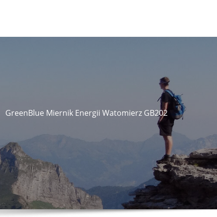
GreenBlue Miernik Energii Watomierz GB202