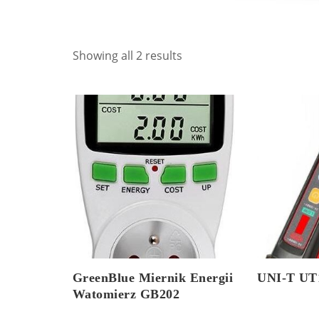
Showing all 2 results
GreenBlue Miernik Energii
UNI-T U
Watomierz GB202