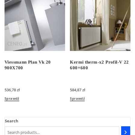
Viessmann Plan Vk 20
Kermi therm-x2 Profil-V 22
900X700
600×600
536,78
zł
584,87
zł
Sprawdź
Sprawdź
Search