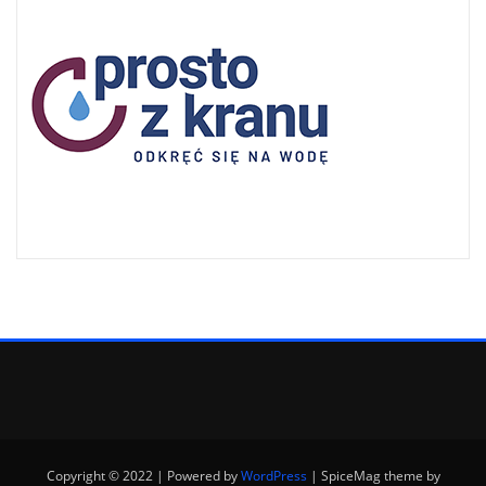
Copyright © 2022 | Powered by
WordPress
|
SpiceMag theme by