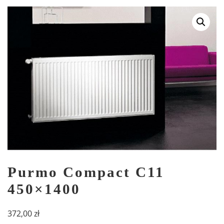
Purmo Compact C11
450×1400
372,00
zł