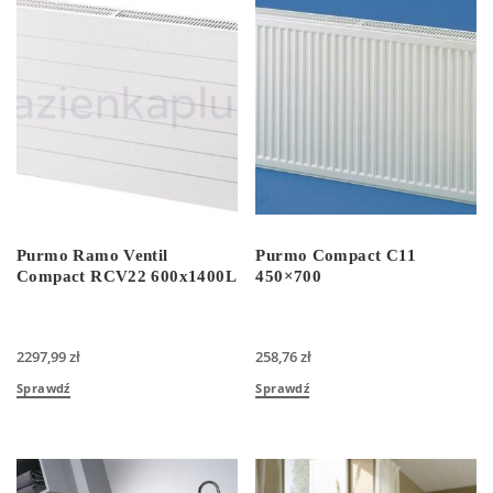
Purmo Ramo Ventil
Purmo Compact C11
Compact RCV22 600x1400L
450×700
2297,99
zł
258,76
zł
Sprawdź
Sprawdź