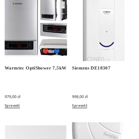
Warmtec OptiShower 7,5kW
Siemens DE18307
979,00
zł
998,00
zł
Sprawdź
Sprawdź