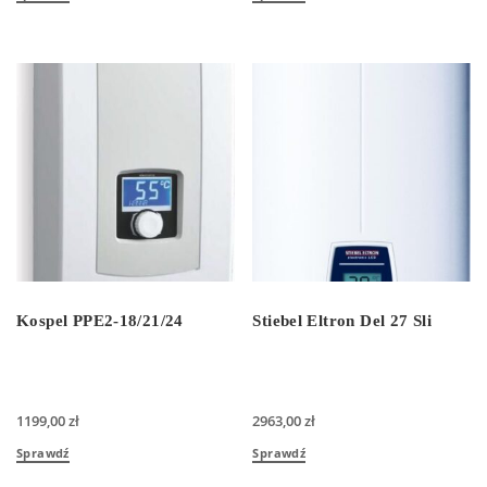
Kospel PPE2-18/21/24
Stiebel Eltron Del 27 Sli
1199,00
zł
2963,00
zł
Sprawdź
Sprawdź