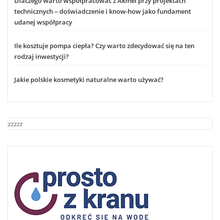
Dlaczego warto współpracować z Akmel przy projektach
technicznych – doświadczenie i know-how jako fundament
udanej współpracy
Ile kosztuje pompa ciepła? Czy warto zdecydować się na ten
rodzaj inwestycji?
Jakie polskie kosmetyki naturalne warto używać?
zzzzz