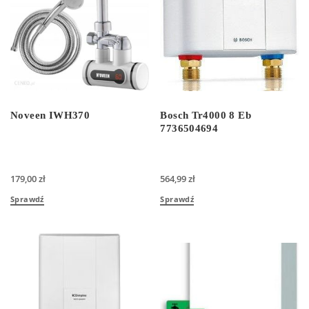
Noveen IWH370
Bosch Tr4000 8 Eb
7736504694
179,00
zł
564,99
zł
Sprawdź
Sprawdź