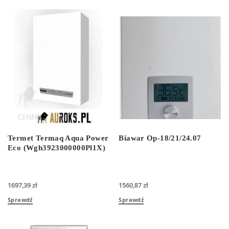
Termet Termaq Aqua Power
Biawar Op-18/21/24.07
Eco (Wgh3923000000Pl1X)
1697,39
zł
1560,87
zł
Sprawdź
Sprawdź