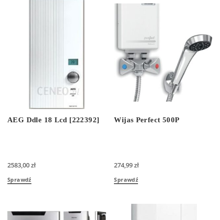
AEG Ddle 18 Lcd [222392]
Wijas Perfect 500P
2583,00
zł
274,99
zł
Sprawdź
Sprawdź