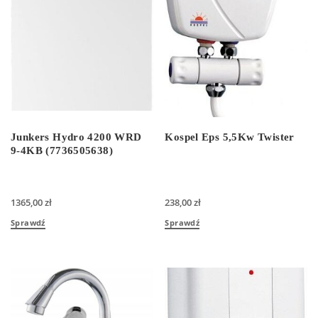
Junkers Hydro 4200 WRD
Kospel Eps 5,5Kw Twister
9-4KB (7736505638)
1365,00
zł
238,00
zł
Sprawdź
Sprawdź