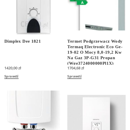
Dimplex Dee 1821
Termet Podgrzewacz Wody
Termaq Electronic Eco Ge-
19-02 O Mocy 8,0-19,2 Kw
Na Gaz 3P-G31 Propan
(Wge3724000000Pl1X)
1420,00
zł
1704,68
zł
Sprawdź
Sprawdź