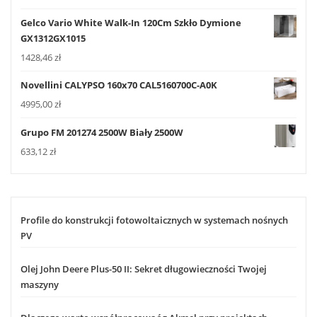
Gelco Vario White Walk-In 120Cm Szkło Dymione
GX1312GX1015
1428,46
zł
Novellini CALYPSO 160x70 CAL5160700C-A0K
4995,00
zł
Grupo FM 201274 2500W Biały 2500W
633,12
zł
Profile do konstrukcji fotowoltaicznych w systemach nośnych
PV
Olej John Deere Plus-50 II: Sekret długowieczności Twojej
maszyny