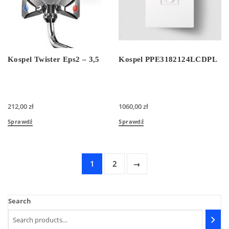
Kospel Twister Eps2 – 3,5
Kospel PPE3182124LCDPL
212,00
zł
1060,00
zł
Sprawdź
Sprawdź
1
2
→
Search