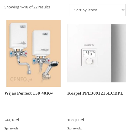
Showing 1–18 of 22 results
Wijas Perfect 150 40Kw
Kospel PPE3091215LCDPL
241,18
zł
1060,00
zł
Sprawdź
Sprawdź