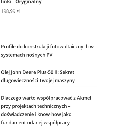
linki - Oryginalny
198,99
zł
Profile do konstrukcji fotowoltaicznych w
systemach nośnych PV
Olej John Deere Plus-50 II: Sekret
długowieczności Twojej maszyny
Dlaczego warto współpracować z Akmel
przy projektach technicznych –
doświadczenie i know-how jako
fundament udanej współpracy