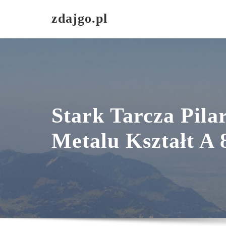
Skip
zdajgo.pl
to
content
Stark Tarcza Pila
Metalu Kształt A