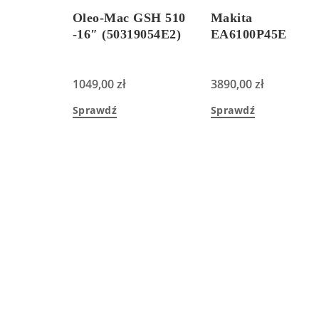
Oleo-Mac GSH 510
Makita
-16″ (50319054E2)
EA6100P45E
1049,00
zł
3890,00
zł
Sprawdź
Sprawdź