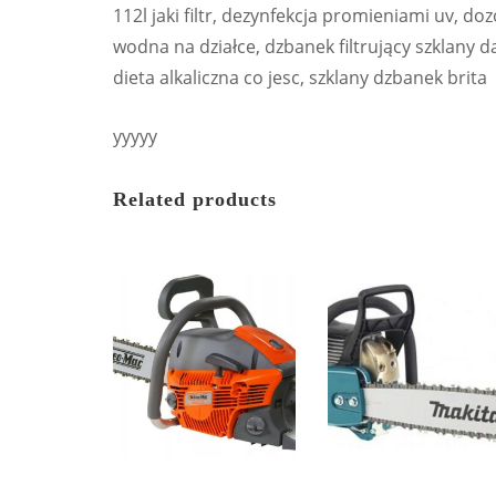
112l jaki filtr, dezynfekcja promieniami uv, 
wodna na działce, dzbanek filtrujący szklany da
dieta alkaliczna co jesc, szklany dzbanek brita
yyyyy
Related products