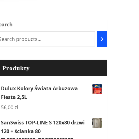
earch
Produkty
Dulux Kolory Świata Arbuzowa
Fiesta 2,5L
56,00
zł
SanSwiss TOP-LINE S 120x80 drzwi
120 + ścianka 80