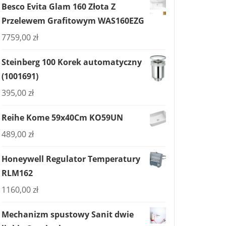
Besco Evita Glam 160 Złota Z
Przelewem Grafitowym WAS160EZG
7759,00
zł
Steinberg 100 Korek automatyczny
(1001691)
395,00
zł
Reihe Kome 59x40Cm KO59UN
489,00
zł
Honeywell Regulator Temperatury
RLM162
1160,00
zł
Mechanizm spustowy Sanit dwie