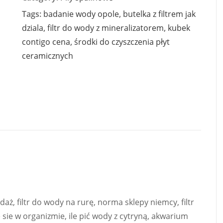
Tags:
badanie wody opole
,
butelka z filtrem jak
dziala
,
filtr do wody z mineralizatorem
,
kubek
contigo cena
,
środki do czyszczenia płyt
ceramicznych
daż, filtr do wody na rurę, norma sklepy niemcy, filtr
sie w organizmie, ile pić wody z cytryną, akwarium