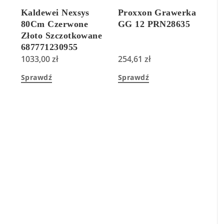
Kaldewei Nexsys
Proxxon Grawerka
80Cm Czerwone
GG 12 PRN28635
Złoto Szczotkowane
687771230955
1033,00
zł
254,61
zł
Sprawdź
Sprawdź