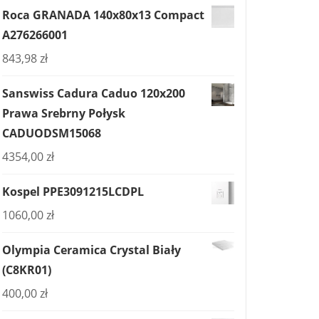
Roca GRANADA 140x80x13 Compact
A276266001
843,98
zł
Sanswiss Cadura Caduo 120x200
Prawa Srebrny Połysk
CADUODSM15068
4354,00
zł
Kospel PPE3091215LCDPL
1060,00
zł
Olympia Ceramica Crystal Biały
(C8KR01)
400,00
zł