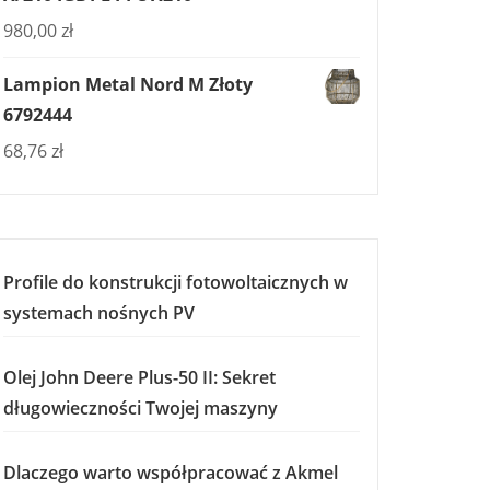
980,00
zł
Lampion Metal Nord M Złoty
6792444
68,76
zł
Profile do konstrukcji fotowoltaicznych w
systemach nośnych PV
901+38900009
Olej John Deere Plus-50 II: Sekret
długowieczności Twojej maszyny
Dlaczego warto współpracować z Akmel