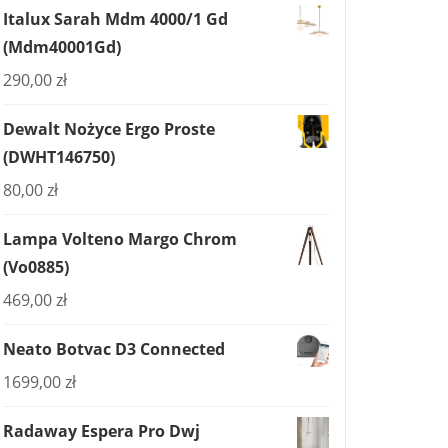
Italux Sarah Mdm 4000/1 Gd
(Mdm40001Gd)
290,00
zł
Dewalt Nożyce Ergo Proste
(DWHT146750)
80,00
zł
Lampa Volteno Margo Chrom
(Vo0885)
469,00
zł
Neato Botvac D3 Connected
1699,00
zł
Radaway Espera Pro Dwj