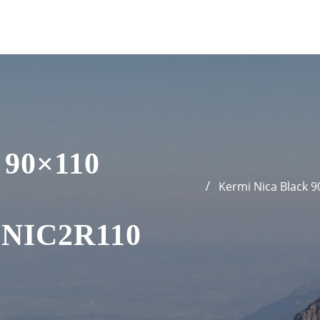
 90×110
Kermi Nica Black
+NIC2R110