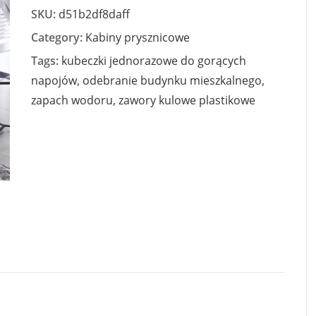
SKU:
d51b2df8daff
Category:
Kabiny prysznicowe
Tags:
kubeczki jednorazowe do gorących
napojów
,
odebranie budynku mieszkalnego
,
zapach wodoru
,
zawory kulowe plastikowe