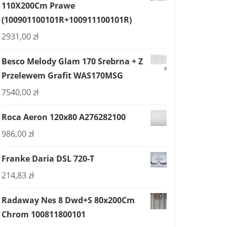
110X200Cm Prawe
(100901100101R+100911100101R)
2931,00
zł
Besco Melody Glam 170 Srebrna + Z
Przelewem Grafit WAS170MSG
7540,00
zł
Roca Aeron 120x80 A276282100
986,00
zł
Franke Daria DSL 720-T
214,83
zł
Radaway Nes 8 Dwd+S 80x200Cm
Chrom 100811800101