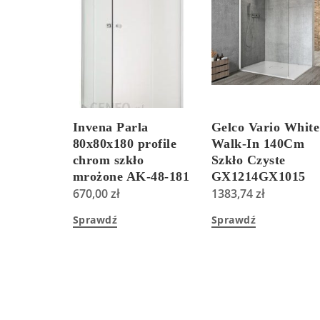
Invena Parla
Gelco Vario White
80x80x180 profile
Walk-In 140Cm
chrom szkło
Szkło Czyste
mrożone AK-48-181
GX1214GX1015
670,00
zł
1383,74
zł
Sprawdź
Sprawdź