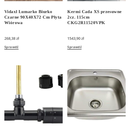
Vidaxl Lumarko Biurko
Kermi Cada XS przesuwne
Czarne 90X40X72 Cm Płyta
2cz. 115cm
Wiórowa
CKG2R11520VPK
268,38
zł
1543,90
zł
Sprawdź
Sprawdź