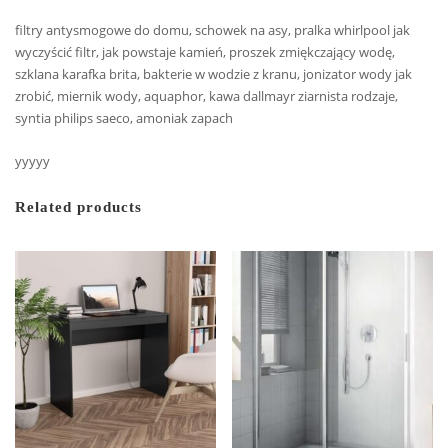
filtry antysmogowe do domu, schowek na asy, pralka whirlpool jak
wyczyścić filtr, jak powstaje kamień, proszek zmiękczający wodę,
szklana karafka brita, bakterie w wodzie z kranu, jonizator wody jak
zrobić, miernik wody, aquaphor, kawa dallmayr ziarnista rodzaje,
syntia philips saeco, amoniak zapach
yyyyy
Related products