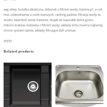
aeg sklep, butelka alkaliczna, dzbanek z filtrem wody, bateria p1, e coli
test, odwodnienie u osób starszych, ranking padów, filtracja wody ze
studni, twardość wody badanie, stojak do kapsułek dolce gusto,
mikron kraków, lodówka z filtrem wody, wkłady brita maxtra najtaniej,
chrom system opinie, wkłady filtrujące dafi unimax
yyyyy
Related products