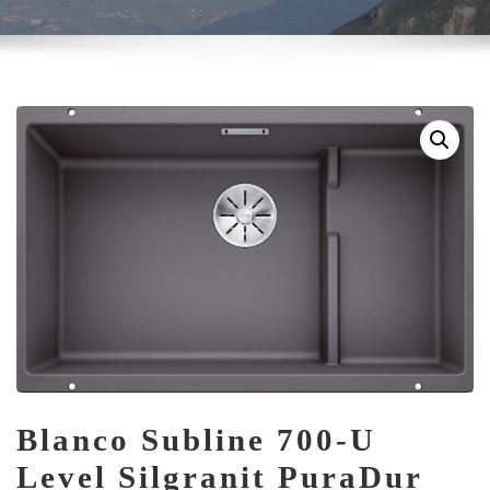
Blanco Subline 700-U
Level Silgranit PuraDur