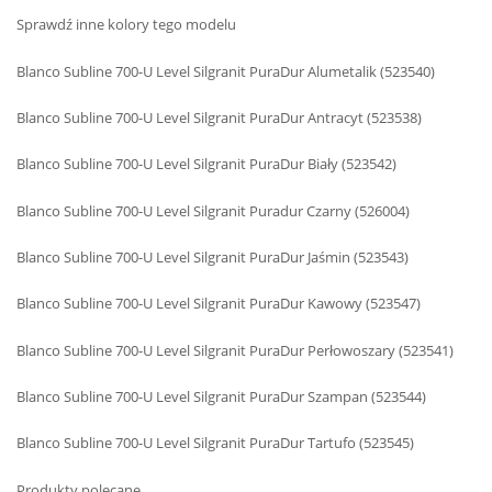
Sprawdź inne kolory tego modelu
Blanco Subline 700-U Level Silgranit PuraDur Alumetalik (523540)
Blanco Subline 700-U Level Silgranit PuraDur Antracyt (523538)
Blanco Subline 700-U Level Silgranit PuraDur Biały (523542)
Blanco Subline 700-U Level Silgranit Puradur Czarny (526004)
Blanco Subline 700-U Level Silgranit PuraDur Jaśmin (523543)
Blanco Subline 700-U Level Silgranit PuraDur Kawowy (523547)
Blanco Subline 700-U Level Silgranit PuraDur Perłowoszary (523541)
Blanco Subline 700-U Level Silgranit PuraDur Szampan (523544)
Blanco Subline 700-U Level Silgranit PuraDur Tartufo (523545)
Produkty polecane