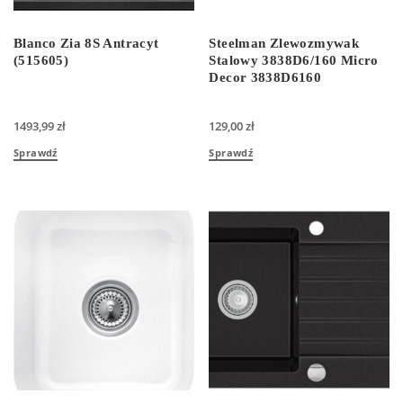
Blanco Zia 8S Antracyt
Steelman Zlewozmywak
(515605)
Stalowy 3838D6/160 Micro
Decor 3838D6160
1493,99
zł
129,00
zł
Sprawdź
Sprawdź