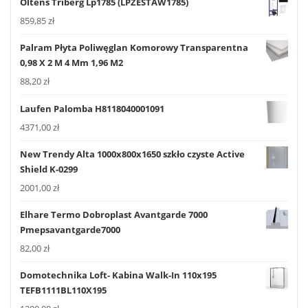
Oltens Triberg Lp1785 (LPZESTAW1785)
859,85
zł
Palram Płyta Poliwęglan Komorowy Transparentna
0,98 X 2 M 4 Mm 1,96 M2
88,20
zł
Laufen Palomba H8118040001091
4371,00
zł
New Trendy Alta 1000x800x1650 szkło czyste Active
Shield K-0299
2001,00
zł
Elhare Termo Dobroplast Avantgarde 7000
Pmepsavantgarde7000
82,00
zł
Domotechnika Loft- Kabina Walk-In 110x195
TEFB1111BL110X195