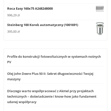
Roca Easy 160x75 A248248000
996,29
zł
Steinberg 100 Korek automatyczny (1001691)
395,00
zł
Profile do konstrukcji fotowoltaicznych w systemach nośnych
PV
Olej John Deere Plus-50 II: Sekret długowieczności Twojej
maszyny
Dlaczego warto współpracować z Akmel przy projektach
technicznych – doświadczenie i know-how jako fundament
udanej współpracy