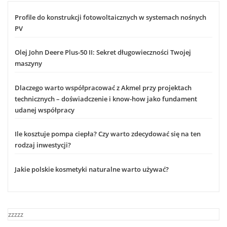
Profile do konstrukcji fotowoltaicznych w systemach nośnych
PV
Olej John Deere Plus-50 II: Sekret długowieczności Twojej
maszyny
Dlaczego warto współpracować z Akmel przy projektach
technicznych – doświadczenie i know-how jako fundament
udanej współpracy
Ile kosztuje pompa ciepła? Czy warto zdecydować się na ten
rodzaj inwestycji?
Jakie polskie kosmetyki naturalne warto używać?
zzzzz