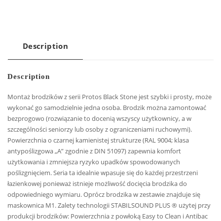
Description
Description
Montaż brodzików z serii Protos Black Stone jest szybki i prosty, może
wykonać go samodzielnie jedna osoba. Brodzik można zamontować
bezprogowo (rozwiązanie to docenią wszyscy użytkownicy, a w
szczególności seniorzy lub osoby z ograniczeniami ruchowymi).
Powierzchnia o czarnej kamienistej strukturze (RAL 9004; klasa
antypoślizgowa „A” zgodnie z DIN 51097) zapewnia komfort
użytkowania i zmniejsza ryzyko upadków spowodowanych
poślizgnięciem. Seria ta idealnie wpasuje się do każdej przestrzeni
łazienkowej ponieważ istnieje możliwość docięcia brodzika do
odpowiedniego wymiaru. Oprócz brodzika w zestawie znajduje się
maskownica M1. Zalety technologii STABILSOUND PLUS ® użytej przy
produkcji brodzików: Powierzchnia z powłoką Easy to Clean i Antibac