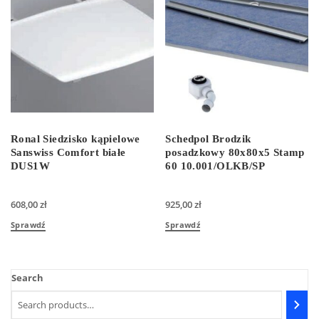
Ronal Siedzisko kąpielowe
Schedpol Brodzik
Sanswiss Comfort białe
posadzkowy 80x80x5 Stamp
DUS1W
60 10.001/OLKB/SP
608,00
zł
925,00
zł
Sprawdź
Sprawdź
Search