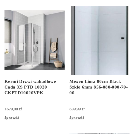
Kermi Drzwi wahadłowe
Mexen Lima 80cm Black
Cada XS PTD 10020
Szkło 6mm 856-080-000-70-
CKPTD10020VPK
00
1679,00
zł
639,99
zł
Sprawdź
Sprawdź