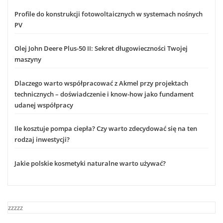
Profile do konstrukcji fotowoltaicznych w systemach nośnych
PV
Olej John Deere Plus-50 II: Sekret długowieczności Twojej
maszyny
Dlaczego warto współpracować z Akmel przy projektach
technicznych – doświadczenie i know-how jako fundament
udanej współpracy
Ile kosztuje pompa ciepła? Czy warto zdecydować się na ten
rodzaj inwestycji?
Jakie polskie kosmetyki naturalne warto używać?
zzzzz