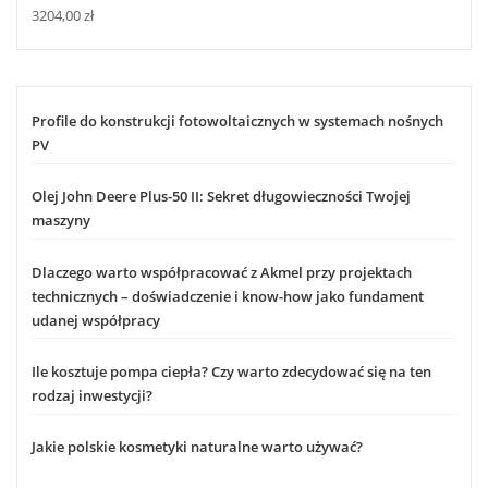
3204,00
zł
Profile do konstrukcji fotowoltaicznych w systemach nośnych
PV
Olej John Deere Plus-50 II: Sekret długowieczności Twojej
maszyny
Dlaczego warto współpracować z Akmel przy projektach
technicznych – doświadczenie i know-how jako fundament
udanej współpracy
Ile kosztuje pompa ciepła? Czy warto zdecydować się na ten
rodzaj inwestycji?
Jakie polskie kosmetyki naturalne warto używać?