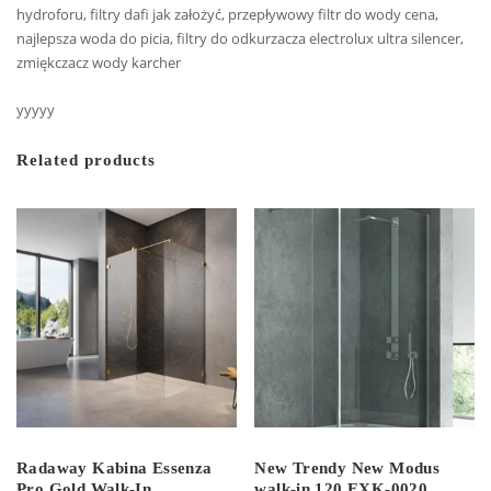
hydroforu, filtry dafi jak założyć, przepływowy filtr do wody cena,
najlepsza woda do picia, filtry do odkurzacza electrolux ultra silencer,
zmiękczacz wody karcher
yyyyy
Related products
Radaway Kabina Essenza
New Trendy New Modus
Pro Gold Walk-In
walk-in 120 EXK-0020