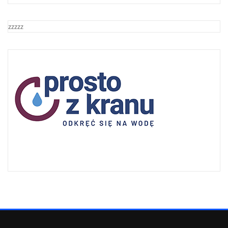
zzzzz