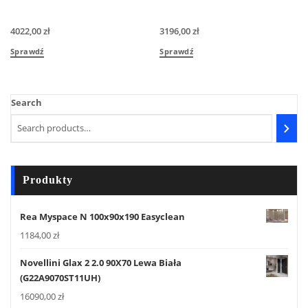
4022,00
zł
3196,00
zł
Sprawdź
Sprawdź
Search
Produkty
Rea Myspace N 100x90x190 Easyclean
1184,00
zł
Novellini Glax 2 2.0 90X70 Lewa Biała
(G22A9070ST11UH)
16090,00
zł