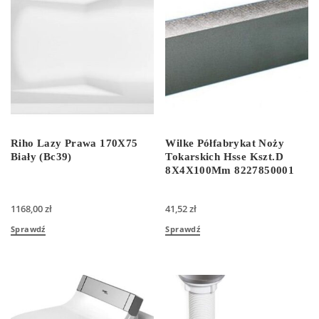
Riho Lazy Prawa 170X75
Wilke Półfabrykat Noży
Biały (Bc39)
Tokarskich Hsse Kszt.D
8X4X100Mm 8227850001
1168,00
zł
41,52
zł
Sprawdź
Sprawdź