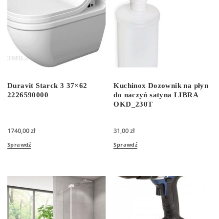
Duravit Starck 3 37×62
Kuchinox Dozownik na płyn
2226590000
do naczyń satyna LIBRA
OKD_230T
1740,00
zł
31,00
zł
Sprawdź
Sprawdź