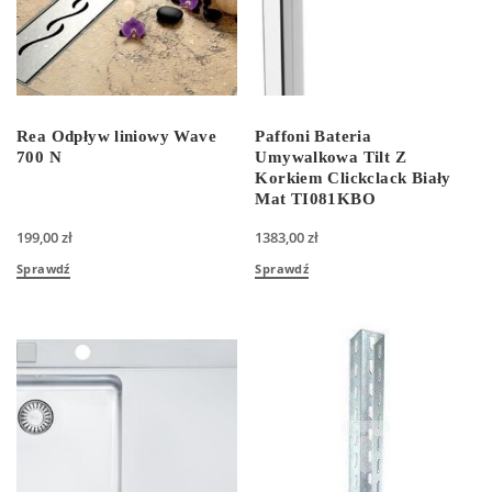
Rea Odpływ liniowy Wave
Paffoni Bateria
700 N
Umywalkowa Tilt Z
Korkiem Clickclack Biały
Mat TI081KBO
199,00
zł
1383,00
zł
Sprawdź
Sprawdź