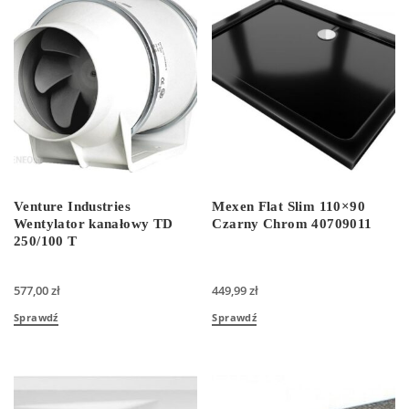
Venture Industries
Mexen Flat Slim 110×90
Wentylator kanałowy TD
Czarny Chrom 40709011
250/100 T
577,00
zł
449,99
zł
Sprawdź
Sprawdź