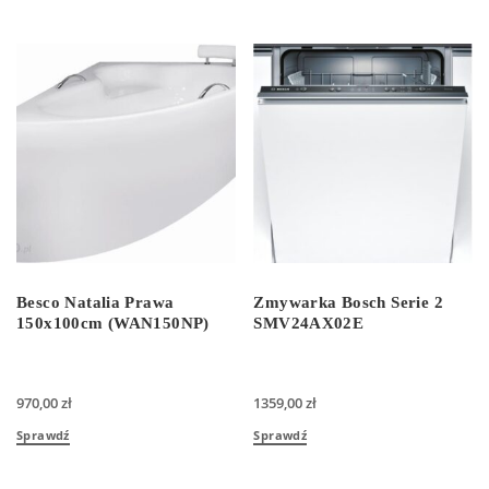
Besco Natalia Prawa
Zmywarka Bosch Serie 2
150x100cm (WAN150NP)
SMV24AX02E
970,00
zł
1359,00
zł
Sprawdź
Sprawdź