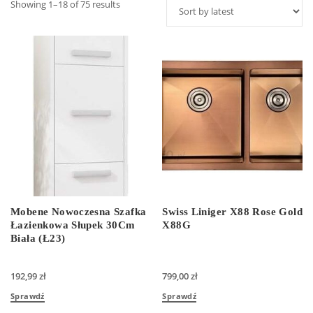
Showing 1–18 of 75 results
Mobene Nowoczesna Szafka
Swiss Liniger X88 Rose Gold
Łazienkowa Słupek 30Cm
X88G
Biała (Ł23)
192,99
zł
799,00
zł
Sprawdź
Sprawdź