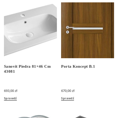
Sanovit Piedra 81×46 Cm
Porta Koncept B.1
43081
693,00
zł
670,00
zł
Sprawdź
Sprawdź