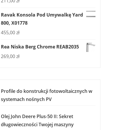
211,00
zł
Ravak Konsola Pod Umywalkę Yard
800, X01778
455,00
zł
Rea Niska Berg Chrome REAB2035
269,00
zł
Profile do konstrukcji fotowoltaicznych w
systemach nośnych PV
Olej John Deere Plus-50 II: Sekret
długowieczności Twojej maszyny