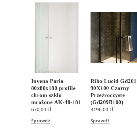
Invena Parla
Riho Lucid Gd201
80x80x180 profile
90X100 Czarny
chrom szkło
Przeźroczyste
mrożone AK-48-181
(Gd209B100)
670,00
zł
3196,00
zł
Sprawdź
Sprawdź