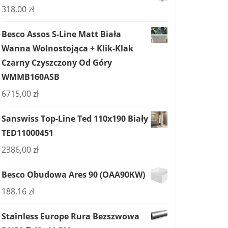
318,00
zł
Besco Assos S-Line Matt Biała
Wanna Wolnostojąca + Klik-Klak
Czarny Czyszczony Od Góry
WMMB160ASB
6715,00
zł
Sanswiss Top-Line Ted 110x190 Biały
TED11000451
2386,00
zł
Besco Obudowa Ares 90 (OAA90KW)
188,16
zł
Stainless Europe Rura Bezszwowa