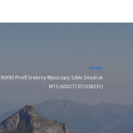
Home
90X90 Profil Srebrny Błyszczący Szkło Sitodruk
W15 (600271351038231)