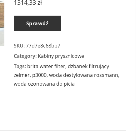
1314,33
zł
Sprawdź
SKU:
77d7e8c68bb7
Category:
Kabiny prysznicowe
Tags:
brita water filter
,
dzbanek filtrujący
zelmer
,
p3000
,
woda destylowana rossmann
,
woda ozonowana do picia