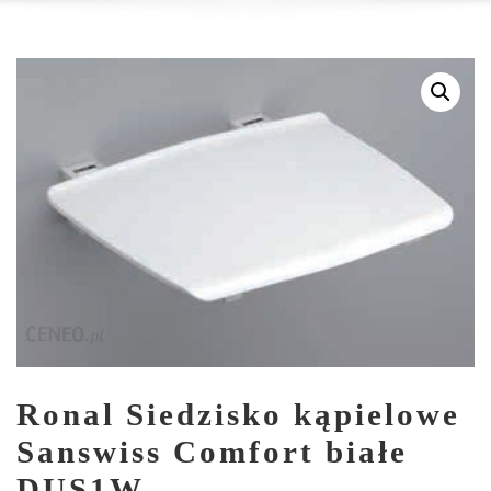
Ronal Siedzisko kąpielowe
Sanswiss Comfort białe
DUS1W