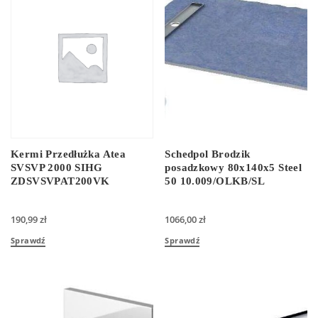
Kermi Przedłużka Atea
Schedpol Brodzik
SVSVP 2000 SIHG
posadzkowy 80x140x5 Steel
ZDSVSVPAT200VK
50 10.009/OLKB/SL
190,99
zł
1066,00
zł
Sprawdź
Sprawdź