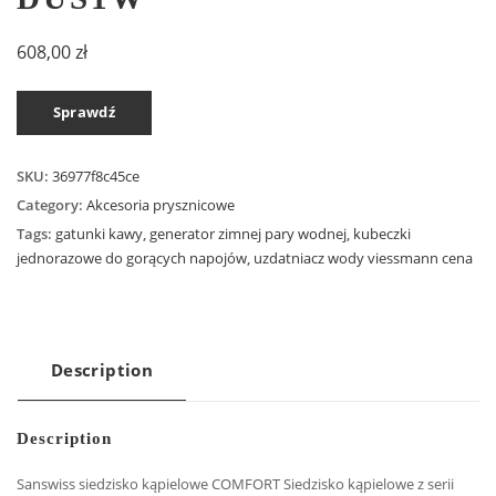
608,00
zł
Sprawdź
SKU:
36977f8c45ce
Category:
Akcesoria prysznicowe
Tags:
gatunki kawy
,
generator zimnej pary wodnej
,
kubeczki
jednorazowe do gorących napojów
,
uzdatniacz wody viessmann cena
Description
Description
Sanswiss siedzisko kąpielowe COMFORT Siedzisko kąpielowe z serii