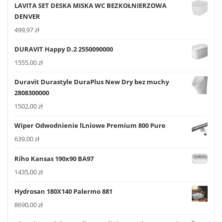
LAVITA SET DESKA MISKA WC BEZKOŁNIERZOWA
DENVER
499,97
zł
DURAVIT Happy D.2 2550090000
1555,00
zł
Duravit Durastyle DuraPlus New Dry bez muchy
2808300000
1502,00
zł
Wiper Odwodnienie lLniowe Premium 800 Pure
639,00
zł
Riho Kansas 190x90 BA97
1435,00
zł
Hydrosan 180X140 Palermo 881
8690,00
zł