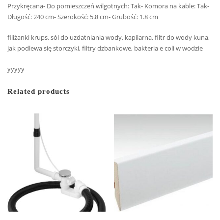
Przykręcana- Do pomieszczeń wilgotnych: Tak- Komora na kable: Tak-
Długość: 240 cm- Szerokość: 5.8 cm- Grubość: 1.8 cm
filiżanki krups, sól do uzdatniania wody, kapilarna, filtr do wody kuna,
jak podlewa się storczyki, filtry dzbankowe, bakteria e coli w wodzie
yyyyy
Related products