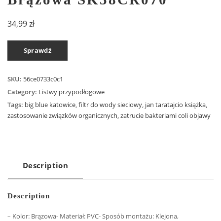
34,99
zł
Sprawdź
SKU:
56ce0733c0c1
Category:
Listwy przypodłogowe
Tags:
big blue katowice
,
filtr do wody sieciowy
,
jan taratajcio książka
,
zastosowanie związków organicznych
,
zatrucie bakteriami coli objawy
Description
Description
– Kolor: Brązowa- Materiał: PVC- Sposób montażu: Klejona,