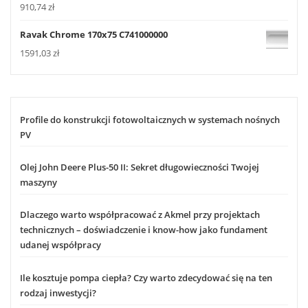
910,74
zł
Ravak Chrome 170x75 C741000000
1591,03
zł
Profile do konstrukcji fotowoltaicznych w systemach nośnych
PV
Olej John Deere Plus-50 II: Sekret długowieczności Twojej
maszyny
Dlaczego warto współpracować z Akmel przy projektach
technicznych – doświadczenie i know-how jako fundament
udanej współpracy
Ile kosztuje pompa ciepła? Czy warto zdecydować się na ten
rodzaj inwestycji?