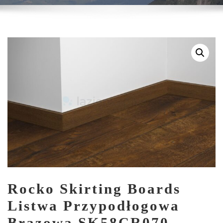
Rocko Skirting Boards
Listwa Przypodłogowa
Brązowa SK58CR070