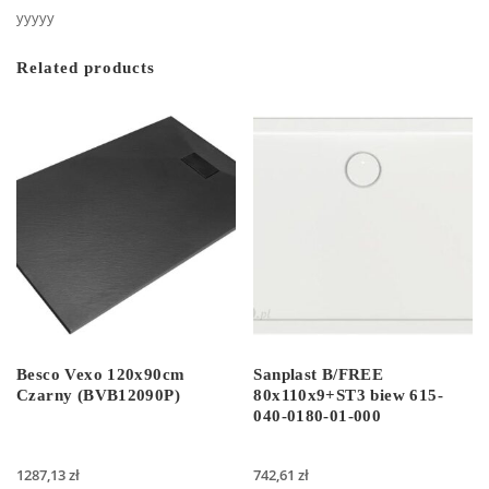
yyyyy
Related products
Besco Vexo 120x90cm
Sanplast B/FREE
Czarny (BVB12090P)
80x110x9+ST3 biew 615-
040-0180-01-000
1287,13
zł
742,61
zł