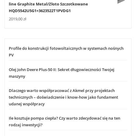
line Graphite Metal/Złoto Szczotkowane
HQD5542U5G1+3623522T1PVDG1
2019,00
zł
Profile do konstrukcji fotowoltaicznych w systemach nośnych
PV
Olej John Deere Plus-50 II: Sekret długowieczności Twojej
maszyny
Dlaczego warto współpracować z Akmel przy projektach
technicznych – doświadczenie i know-how jako fundament
udanej współpracy
Ile kosztuje pompa ciepła? Czy warto zdecydować się na ten
rodzaj inwestycji?