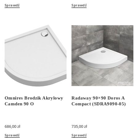
Sprawdź
Sprawdź
Omnires Brodzik Akrylowy
Radaway 90×90 Doros A
Camden 90 O
Compact (SDRA9090-05)
686,00
zł
735,00
zł
Sprawdź
Sprawdź