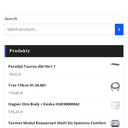
Search
Produkty
Paradyż Taurus 20x10x1,1
18,02
zł
Tres 170cm 91.34.881
110,00
zł
Hagser Otis Biały + Deska HGR90000042
576,24
zł
Termet Moduł Rozszerzeń Mx01 Do Systemu Comfort