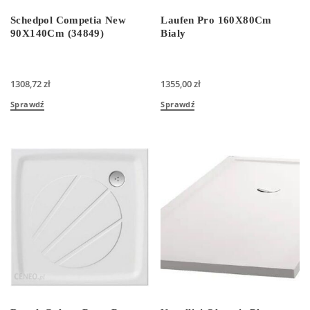
Schedpol Competia New
Laufen Pro 160X80Cm
90X140Cm (34849)
Bialy
1308,72
zł
1355,00
zł
Sprawdź
Sprawdź