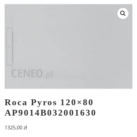
Roca Pyros 120×80
AP9014B032001630
1325,00
zł