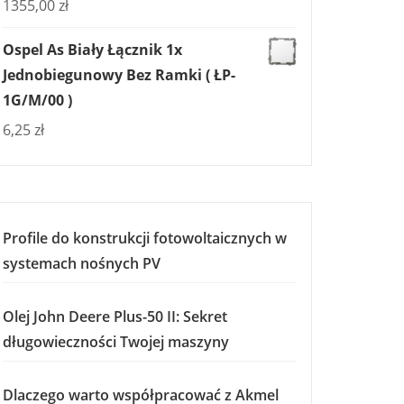
1355,00
zł
Ospel As Biały Łącznik 1x
Jednobiegunowy Bez Ramki ( ŁP-
1G/M/00 )
6,25
zł
Profile do konstrukcji fotowoltaicznych w
systemach nośnych PV
Olej John Deere Plus-50 II: Sekret
długowieczności Twojej maszyny
Dlaczego warto współpracować z Akmel