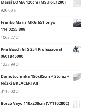
Massi LOMA 120cm (MSUK-L1200)
920,00
zł
Franke Maris MRG 651 onyx
114.0255.808
1062,27
zł
Piła Bosch GTS 254 Professional
0601B45000
1238,99
zł
Domotechnika 180x85cm + Stelaż +
Nóżki BRLACERTAII
3116,00
zł
Besco Vayo 110x200cm (VY110200C)