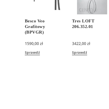
Besco Veo
Tres LOFT
Grafitowy
206.352.01
(BPVGR)
1590,00
zł
3422,00
zł
Sprawdź
Sprawdź