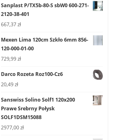
Sanplast P/TX5b-80-S sbW0 600-271-
2120-38-401
667,37
zł
Mexen Lima 120cm Szkło 6mm 856-
120-000-01-00
729,99
zł
Darco Rozeta Roz100-Cz6
20,49
zł
Sanswiss Solino Solf1 120x200
Prawe Srebrny Połysk
SOLF1DSM15088
2977,00
zł