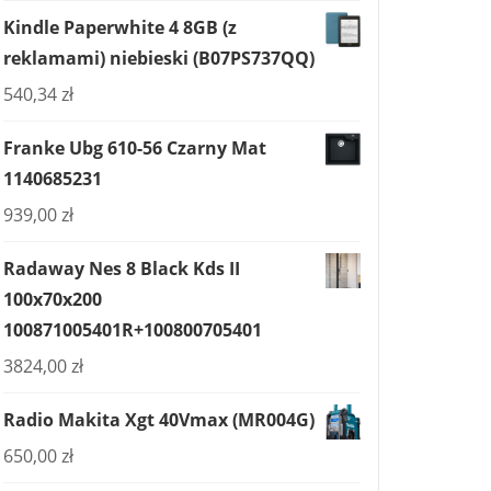
Kindle Paperwhite 4 8GB (z
reklamami) niebieski (B07PS737QQ)
540,34
zł
Franke Ubg 610-56 Czarny Mat
1140685231
939,00
zł
Radaway Nes 8 Black Kds II
100x70x200
100871005401R+100800705401
3824,00
zł
Radio Makita Xgt 40Vmax (MR004G)
650,00
zł