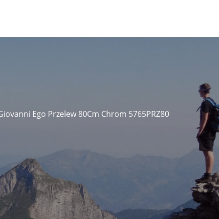
i Giovanni Ego Przelew 80Cm Chrom 5765PRZ80