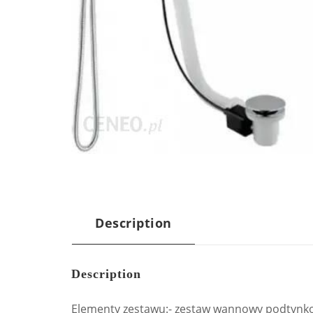
Description
Description
Elementy zestawu:- zestaw wannowy podtynkow