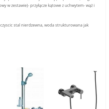
wy w zestawie)- przyłącze kątowe z uchwytem- wąż i
k czyscic stal nierdzewna, woda strukturowana jak