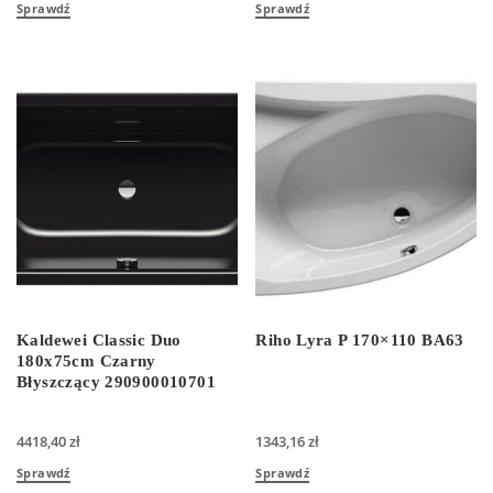
Sprawdź
Sprawdź
Kaldewei Classic Duo
Riho Lyra P 170×110 BA63
180x75cm Czarny
Błyszczący 290900010701
4418,40
zł
1343,16
zł
Sprawdź
Sprawdź