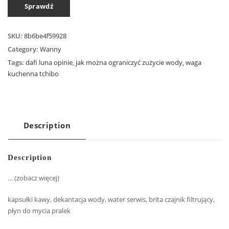
Sprawdź
SKU:
8b6be4f59928
Category:
Wanny
Tags:
dafi luna opinie
,
jak można ograniczyć zużycie wody
,
waga
kuchenna tchibo
Description
Description
… (zobacz więcej)
kapsułki kawy, dekantacja wody, water serwis, brita czajnik filtrujący,
płyn do mycia pralek