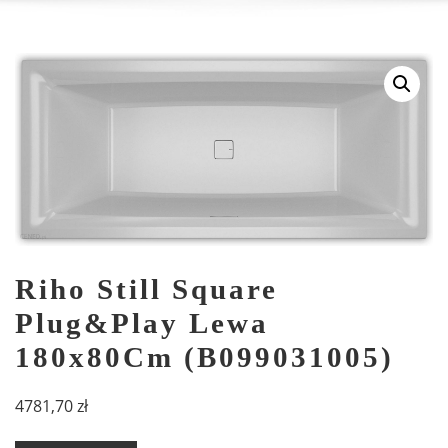
Riho Still Square
Plug&Play Lewa
180x80Cm (B099031005)
4781,70
zł