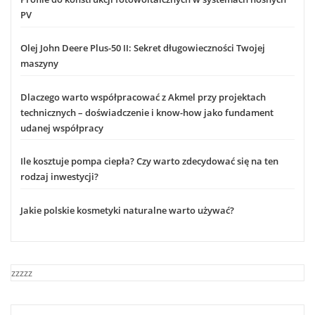
PV
Olej John Deere Plus-50 II: Sekret długowieczności Twojej
maszyny
Dlaczego warto współpracować z Akmel przy projektach
technicznych – doświadczenie i know-how jako fundament
udanej współpracy
Ile kosztuje pompa ciepła? Czy warto zdecydować się na ten
rodzaj inwestycji?
Jakie polskie kosmetyki naturalne warto używać?
zzzzz