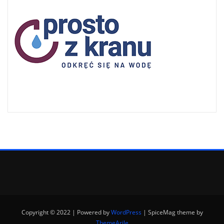
Copyright © 2022 | Powered by
WordPress
|
SpiceMag theme by
ThemeArile