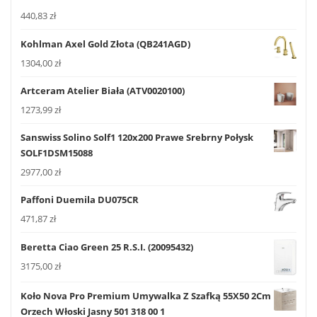
440,83
zł
Kohlman Axel Gold Złota (QB241AGD)
1304,00
zł
Artceram Atelier Biała (ATV0020100)
1273,99
zł
Sanswiss Solino Solf1 120x200 Prawe Srebrny Połysk
SOLF1DSM15088
2977,00
zł
Paffoni Duemila DU075CR
471,87
zł
Beretta Ciao Green 25 R.S.I. (20095432)
3175,00
zł
Koło Nova Pro Premium Umywalka Z Szafką 55X50 2Cm
Orzech Włoski Jasny 501 318 00 1