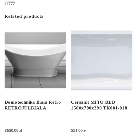
yyyyy
Related products
Domotechnika Biała Retro
Cersanit MITO RED
RETROJULBIALA
1500x700x390 TK001-018
3650,00
zł
551,00
zł