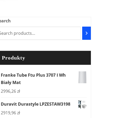
earch
Produkty
Franke Tube Ftu Plus 3707 I Wh
Biały Mat
2996,26
zł
Duravit Durastyle LPZESTAW3198
2919,96
zł