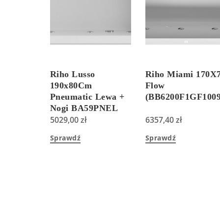
Riho Lusso
Riho Miami 170X
190x80Cm
Flow
Pneumatic Lewa +
(BB6200F1GF1009
Nogi BA59PNEL
5029,00
zł
6357,40
zł
Sprawdź
Sprawdź