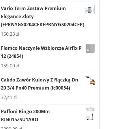
Vario Term Zestaw Premium
Elegance Złoty
(EPRNYGS0204CFKEPRNYGS0204CFP)
150,23
zł
Flamco Naczynie Wzbiorcze Airfix P
12 (24854)
159,00
zł
Calido Zawór Kulowy Z Rączką Dn
20 3/4 Pn40 Premium (Ic00054)
32,41
zł
Paffoni Ringo 200Mm
RIN015ZSU1ABO