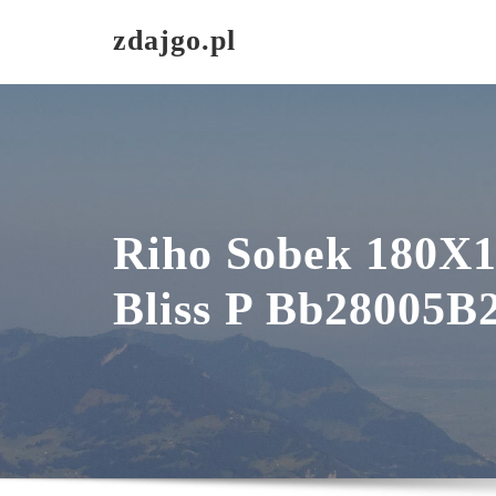
Skip
zdajgo.pl
to
content
Riho Sobek 180X
Bliss P Bb28005B