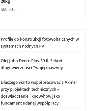
20kg
500,00
zł
Profile do konstrukcji fotowoltaicznych w
systemach nośnych PV
Olej John Deere Plus-50 II: Sekret
długowieczności Twojej maszyny
Dlaczego warto współpracować z Akmel
przy projektach technicznych –
doświadczenie i know-how jako
fundament udanej współpracy