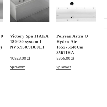
70
Victory Spa ITAKA
Polysan Astra O
180×80 system 1
Hydro-Air
)
NVS.950.910.01.1
165x75x48Cm
35611HA
10923,00
zł
8356,00
zł
Sprawdź
Sprawdź