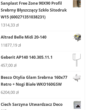
Sanplast Free Zone 90X90 Profil
Srebrny Błyszczący Szkło Sitodruk
W15 (600271351038231)
1314,33
zł
Altrad Belle Midi 20-140
11877,19
zł
Geberit AP140 140.305.11.1
457,00
zł
Besco Otylia Glam Srebrna 160x77
Retro + Nogi Białe WKO160GSW
6204,00
zł
Ciech Sarzyna Utwardzacz Deco