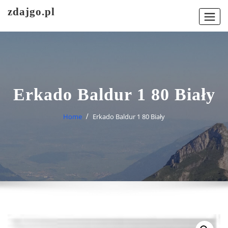
Skip
zdajgo.pl
to
content
Erkado Baldur 1 80 Biały
Home
Erkado Baldur 1 80 Biały