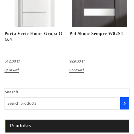
Porta Verte Home Grupa G
Pol-Skone Sempre W02S4
G.4
512,00
zł
929,00
zł
Sprawdź
Sprawdź
Search
Produkty