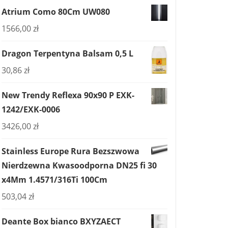
Atrium Como 80Cm UW080
1566,00
zł
Dragon Terpentyna Balsam 0,5 L
30,86
zł
New Trendy Reflexa 90x90 P EXK-
1242/EXK-0006
3426,00
zł
Stainless Europe Rura Bezszwowa
Nierdzewna Kwasoodporna DN25 fi 30
x4Mm 1.4571/316Ti 100Cm
503,04
zł
Deante Box bianco BXYZAECT