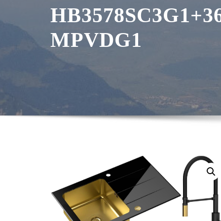
HB3578SC3G1+3
MPVDG1