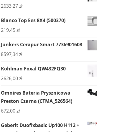
2633,27
zł
Blanco Top Ees 8X4 (500370)
219,45
zł
Junkers Cerapur Smart 7736901608
8597,34
zł
Kohlman Foxal QW432FQ30
2626,00
zł
Omnires Bateria Prysznicowa
Preston Czarna (CTMA_526564)
672,00
zł
Geberit Duofixbasic Up100 H112 +