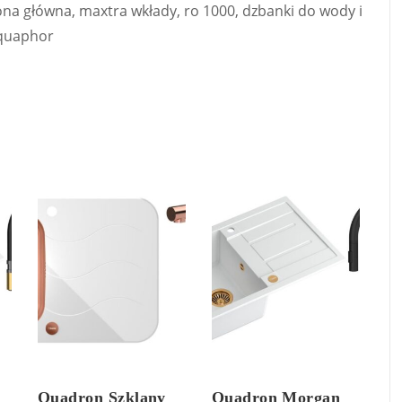
ona główna, maxtra wkłady, ro 1000, dzbanki do wody i
aquaphor
Quadron Szklany
Quadron Morgan