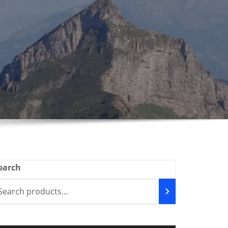
earch