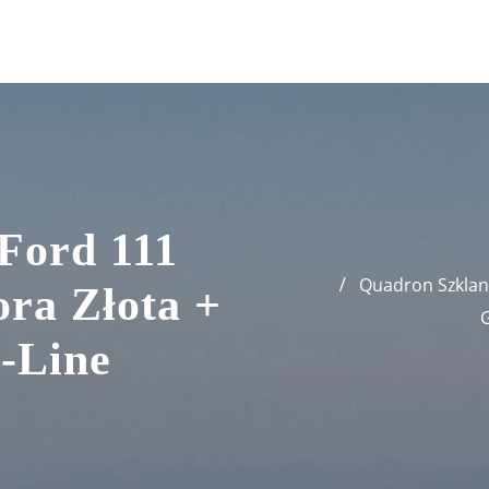
Ford 111
Quadron Szklany
ra Złota +
-Line