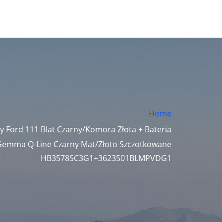
Home
 Ford 111 Blat Czarny/Komora Złota + Bateria
Gemma Q-Line Czarny Mat/Złoto Szczotkowane
HB3578SC3G1+3623501BLMPVDG1