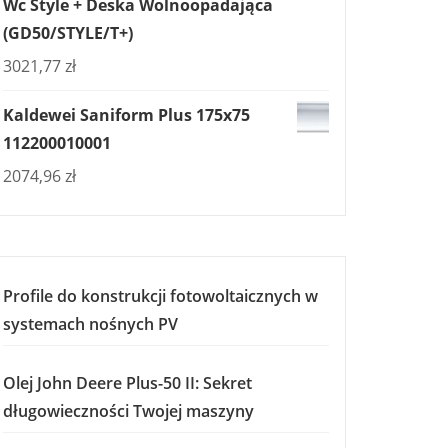
Wc Style + Deska Wolnoopadająca
(GD50/STYLE/T+)
3021,77
zł
LM
Kaldewei Saniform Plus 175x75
112200010001
2074,96
zł
Profile do konstrukcji fotowoltaicznych w
systemach nośnych PV
Olej John Deere Plus-50 II: Sekret
długowieczności Twojej maszyny